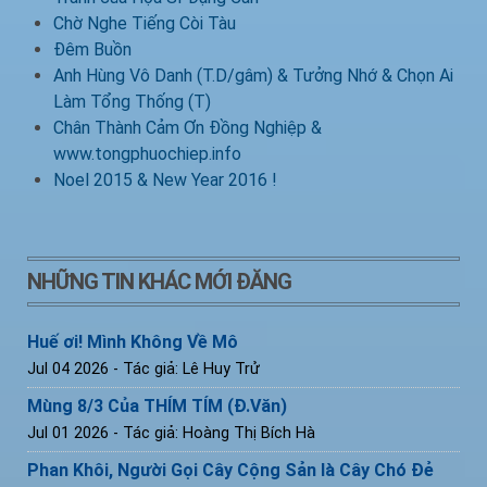
Chờ Nghe Tiếng Còi Tàu
Đêm Buồn
Anh Hùng Vô Danh (T.D/gâm) & Tưởng Nhớ & Chọn Ai
Làm Tổng Thống (T)
Chân Thành Cảm Ơn Đồng Nghiệp &
www.tongphuochiep.info
Noel 2015 & New Year 2016 !
NHỮNG TIN KHÁC MỚI ĐĂNG
Huế ơi! Mình Không Về Mô
Jul 04 2026
- Tác giả: Lê Huy Trử
Mùng 8/3 Của THÍM TÍM (Đ.Văn)
Jul 01 2026
- Tác giả: Hoàng Thị Bích Hà
Phan Khôi, Người Gọi Cây Cộng Sản là Cây Chó Đẻ