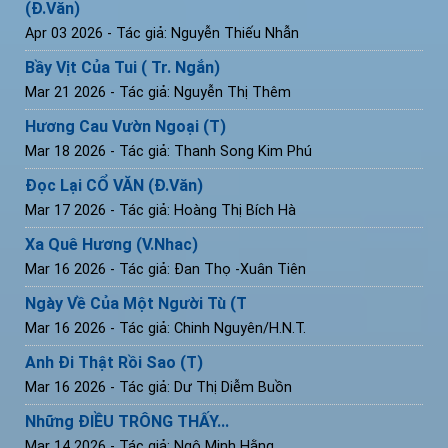
(Đ.Văn)
Apr 03 2026
- Tác giả: Nguyễn Thiếu Nhẫn
Bầy Vịt Của Tui ( Tr. Ngắn)
Mar 21 2026
- Tác giả: Nguyễn Thị Thêm
Hương Cau Vườn Ngoại (T)
Mar 18 2026
- Tác giả: Thanh Song Kim Phú
Đọc Lại CỔ VĂN (Đ.Văn)
Mar 17 2026
- Tác giả: Hoàng Thị Bích Hà
Xa Quê Hương (V.Nhac)
Mar 16 2026
- Tác giả: Đan Thọ -Xuân Tiên
Ngày Về Của Một Người Tù (T
Mar 16 2026
- Tác giả: Chinh Nguyên/H.N.T.
Anh Đi Thật Rồi Sao (T)
Mar 16 2026
- Tác giả: Dư Thị Diễm Buồn
Những ĐIỀU TRÔNG THẤY...
Mar 14 2026
- Tác giả: Ngô Minh Hằng