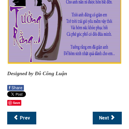
Designed by Đỗ Công Luận
f
Share
Save
Prev
Next