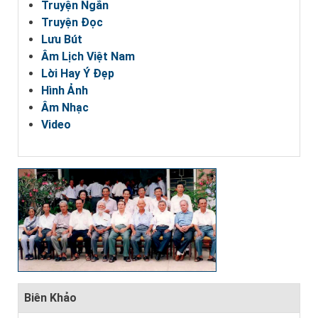
Truyện Ngắn
Truyện Đọc
Lưu Bút
Âm Lịch Việt Nam
Lời Hay Ý Đẹp
Hình Ảnh
Âm Nhạc
Video
Biên Khảo