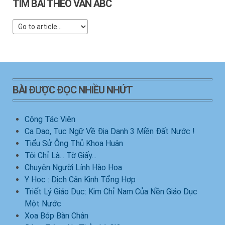
TÌM BÀI THEO VẦN ABC
BÀI ĐƯỢC ĐỌC NHIỀU NHỨT
Cộng Tác Viên
Ca Dao, Tục Ngữ Về Địa Danh 3 Miền Đất Nước !
Tiểu Sử Ông Thủ Khoa Huân
Tôi Chỉ Là... Tờ Giấy...
Chuyện Người Lính Hào Hoa
Y Học : Dịch Cân Kinh Tổng Hợp
Triết Lý Giáo Dục: Kim Chỉ Nam Của Nền Giáo Dục
Một Nước
Xoa Bóp Bàn Chân