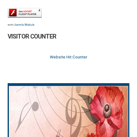
wmt
Joomla Module
VISITOR COUNTER
Website Hit Counter