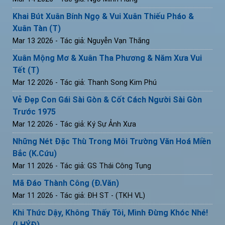
Khai Bút Xuân Bính Ngọ & Vui Xuân Thiếu Pháo &
Xuân Tàn (T)
Mar 13 2026
- Tác giả: Nguyễn Vạn Thắng
Xuân Mộng Mơ & Xuân Tha Phương & Năm Xưa Vui
Tết (T)
Mar 12 2026
- Tác giả: Thanh Song Kim Phú
Vẻ Đẹp Con Gái Sài Gòn & Cốt Cách Người Sài Gòn
Trước 1975
Mar 12 2026
- Tác giả: Ký Sự Ảnh Xưa
Những Nét Đặc Thù Trong Môi Trường Văn Hoá Miền
Bắc (K.Cứu)
Mar 11 2026
- Tác giả: GS Thái Công Tụng
Mã Đáo Thành Công (Đ.Văn)
Mar 11 2026
- Tác giả: ĐH ST - (TKH VL)
Khi Thức Dậy, Không Thấy Tôi, Mình Đừng Khóc Nhé!
(LHÝĐ)