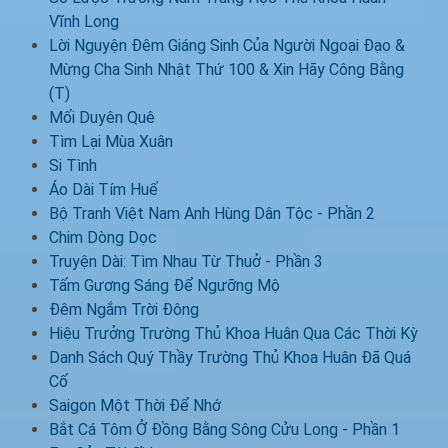
Vĩnh Long
Lời Nguyện Đêm Giáng Sinh Của Người Ngoại Đạo &
Mừng Cha Sinh Nhật Thứ 100 & Xin Hãy Công Bằng
(T)
Mối Duyên Quê
Tìm Lại Mùa Xuân
Si Tình
Áo Dài Tím Huế
Bộ Tranh Việt Nam Anh Hùng Dân Tộc - Phần 2
Chim Dòng Dọc
Truyện Dài: Tìm Nhau Từ Thuở - Phần 3
Tấm Gương Sáng Để Ngưỡng Mộ
Đêm Ngắm Trời Đông
Hiệu Trưởng Trường Thủ Khoa Huân Qua Các Thời Kỳ
Danh Sách Quý Thầy Trường Thủ Khoa Huân Đã Quá
Cố
Saigon Một Thời Để Nhớ
Bắt Cá Tôm Ở Đồng Bằng Sông Cửu Long - Phần 1