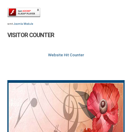
wmt
Joomla Module
VISITOR COUNTER
Website Hit Counter