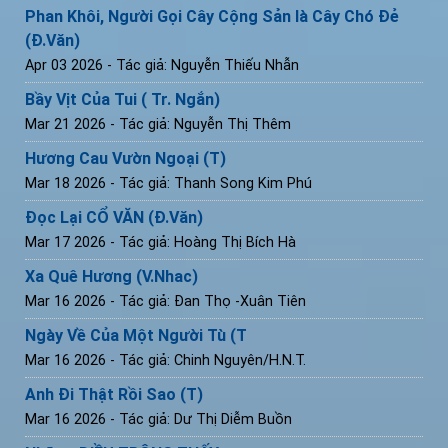
Phan Khôi, Người Gọi Cây Cộng Sản là Cây Chó Đẻ
(Đ.Văn)
Apr 03 2026
- Tác giả: Nguyễn Thiếu Nhẫn
Bầy Vịt Của Tui ( Tr. Ngắn)
Mar 21 2026
- Tác giả: Nguyễn Thị Thêm
Hương Cau Vườn Ngoại (T)
Mar 18 2026
- Tác giả: Thanh Song Kim Phú
Đọc Lại CỔ VĂN (Đ.Văn)
Mar 17 2026
- Tác giả: Hoàng Thị Bích Hà
Xa Quê Hương (V.Nhac)
Mar 16 2026
- Tác giả: Đan Thọ -Xuân Tiên
Ngày Về Của Một Người Tù (T
Mar 16 2026
- Tác giả: Chinh Nguyên/H.N.T.
Anh Đi Thật Rồi Sao (T)
Mar 16 2026
- Tác giả: Dư Thị Diễm Buồn