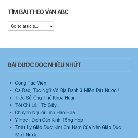
TÌM BÀI THEO VẦN ABC
BÀI ĐƯỢC ĐỌC NHIỀU NHỨT
Cộng Tác Viên
Ca Dao, Tục Ngữ Về Địa Danh 3 Miền Đất Nước !
Tiểu Sử Ông Thủ Khoa Huân
Tôi Chỉ Là... Tờ Giấy...
Chuyện Người Lính Hào Hoa
Y Học : Dịch Cân Kinh Tổng Hợp
Triết Lý Giáo Dục: Kim Chỉ Nam Của Nền Giáo Dục
Một Nước