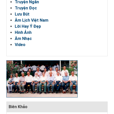
Truyện Ngắn
Truyện Đọc
Lưu Bút
Âm Lịch Việt Nam
Lời Hay Ý Đẹp
Hình Ảnh
Âm Nhạc
Video
Biên Khảo