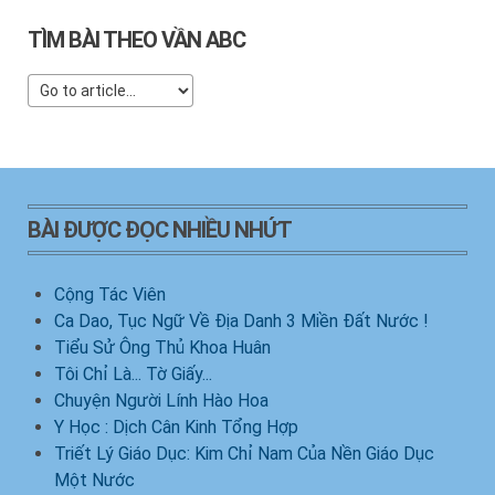
TÌM BÀI THEO VẦN ABC
BÀI ĐƯỢC ĐỌC NHIỀU NHỨT
Cộng Tác Viên
Ca Dao, Tục Ngữ Về Địa Danh 3 Miền Đất Nước !
Tiểu Sử Ông Thủ Khoa Huân
Tôi Chỉ Là... Tờ Giấy...
Chuyện Người Lính Hào Hoa
Y Học : Dịch Cân Kinh Tổng Hợp
Triết Lý Giáo Dục: Kim Chỉ Nam Của Nền Giáo Dục
Một Nước