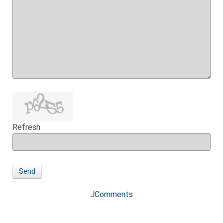
Refresh
Send
JComments