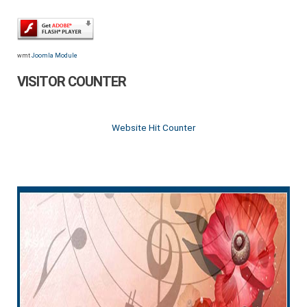
wmt
Joomla Module
VISITOR COUNTER
Website Hit Counter