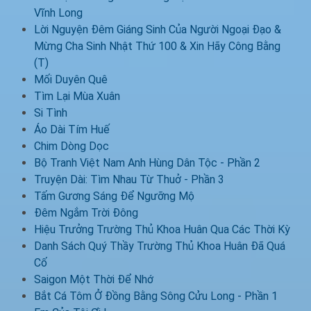
Vĩnh Long
Lời Nguyện Đêm Giáng Sinh Của Người Ngoại Đạo &
Mừng Cha Sinh Nhật Thứ 100 & Xin Hãy Công Bằng
(T)
Mối Duyên Quê
Tìm Lại Mùa Xuân
Si Tình
Áo Dài Tím Huế
Chim Dòng Dọc
Bộ Tranh Việt Nam Anh Hùng Dân Tộc - Phần 2
Truyện Dài: Tìm Nhau Từ Thuở - Phần 3
Tấm Gương Sáng Để Ngưỡng Mộ
Đêm Ngắm Trời Đông
Hiệu Trưởng Trường Thủ Khoa Huân Qua Các Thời Kỳ
Danh Sách Quý Thầy Trường Thủ Khoa Huân Đã Quá
Cố
Saigon Một Thời Để Nhớ
Bắt Cá Tôm Ở Đồng Bằng Sông Cửu Long - Phần 1