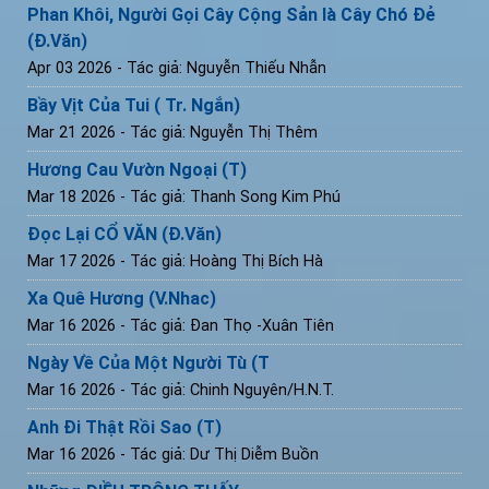
Phan Khôi, Người Gọi Cây Cộng Sản là Cây Chó Đẻ
(Đ.Văn)
Apr 03 2026
- Tác giả: Nguyễn Thiếu Nhẫn
Bầy Vịt Của Tui ( Tr. Ngắn)
Mar 21 2026
- Tác giả: Nguyễn Thị Thêm
Hương Cau Vườn Ngoại (T)
Mar 18 2026
- Tác giả: Thanh Song Kim Phú
Đọc Lại CỔ VĂN (Đ.Văn)
Mar 17 2026
- Tác giả: Hoàng Thị Bích Hà
Xa Quê Hương (V.Nhac)
Mar 16 2026
- Tác giả: Đan Thọ -Xuân Tiên
Ngày Về Của Một Người Tù (T
Mar 16 2026
- Tác giả: Chinh Nguyên/H.N.T.
Anh Đi Thật Rồi Sao (T)
Mar 16 2026
- Tác giả: Dư Thị Diễm Buồn