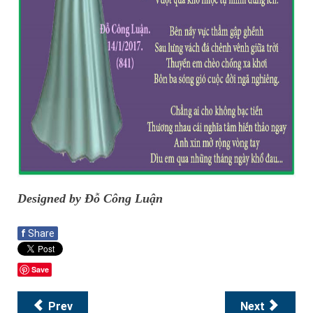
Designed by Đỗ Công Luận
f
Share
Save
Prev
Next