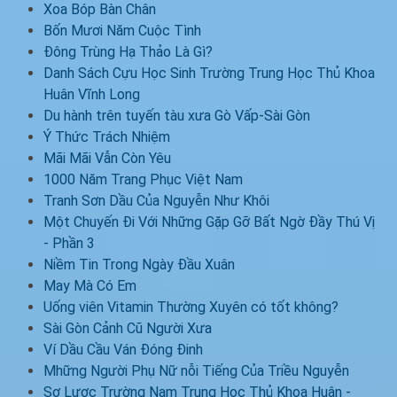
Xoa Bóp Bàn Chân
Bốn Mươi Năm Cuộc Tình
Đông Trùng Hạ Thảo Là Gì?
Danh Sách Cựu Học Sinh Trường Trung Học Thủ Khoa
Huân Vĩnh Long
Du hành trên tuyến tàu xưa Gò Vấp-Sài Gòn
Ý Thức Trách Nhiệm
Mãi Mãi Vẫn Còn Yêu
1000 Năm Trang Phục Việt Nam
Tranh Sơn Dầu Của Nguyễn Như Khôi
Một Chuyến Đi Với Những Gặp Gỡ Bất Ngờ Đầy Thú Vị
- Phần 3
Niềm Tin Trong Ngày Đầu Xuân
May Mà Có Em
Uống viên Vitamin Thường Xuyên có tốt không?
Sài Gòn Cảnh Cũ Người Xưa
Ví Dầu Cầu Ván Đóng Đinh
Mhững Người Phụ Nữ nỗi Tiếng Của Triều Nguyễn
Sơ Lược Trường Nam Trung Học Thủ Khoa Huân -