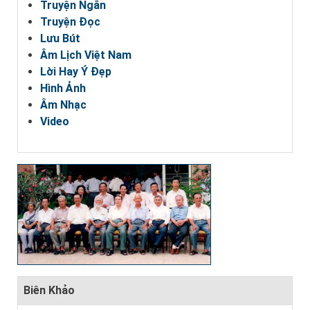
Truyện Ngắn
Truyện Đọc
Lưu Bút
Âm Lịch Việt Nam
Lời Hay Ý Đẹp
Hình Ảnh
Âm Nhạc
Video
Biên Khảo