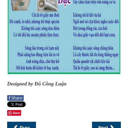
Designed by Đỗ Công Luận
f
Share
Save
Prev
Next