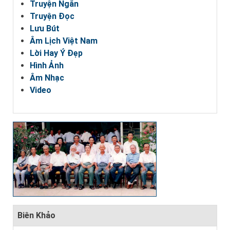
Truyện Ngắn
Truyện Đọc
Lưu Bút
Âm Lịch Việt Nam
Lời Hay Ý Đẹp
Hình Ảnh
Âm Nhạc
Video
Biên Khảo