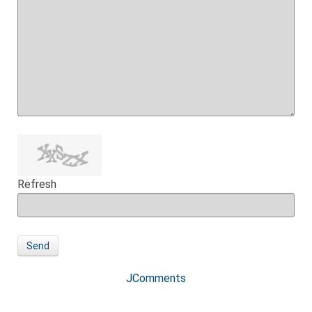
Refresh
Send
JComments