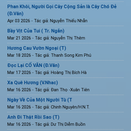
Phan Khôi, Người Gọi Cây Cộng Sản là Cây Chó Đẻ
(Đ.Văn)
Apr 03 2026
- Tác giả: Nguyễn Thiếu Nhẫn
Bầy Vịt Của Tui ( Tr. Ngắn)
Mar 21 2026
- Tác giả: Nguyễn Thị Thêm
Hương Cau Vườn Ngoại (T)
Mar 18 2026
- Tác giả: Thanh Song Kim Phú
Đọc Lại CỔ VĂN (Đ.Văn)
Mar 17 2026
- Tác giả: Hoàng Thị Bích Hà
Xa Quê Hương (V.Nhac)
Mar 16 2026
- Tác giả: Đan Thọ -Xuân Tiên
Ngày Về Của Một Người Tù (T
Mar 16 2026
- Tác giả: Chinh Nguyên/H.N.T.
Anh Đi Thật Rồi Sao (T)
Mar 16 2026
- Tác giả: Dư Thị Diễm Buồn