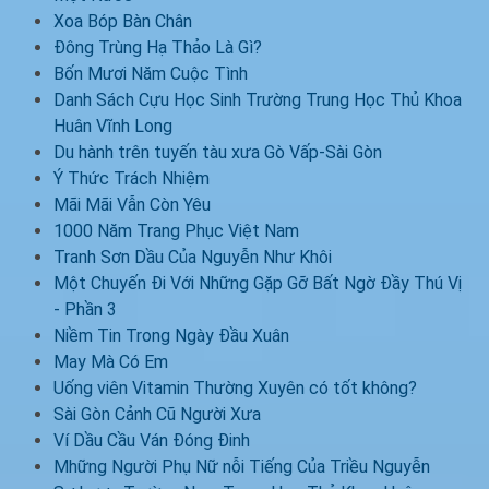
Xoa Bóp Bàn Chân
Đông Trùng Hạ Thảo Là Gì?
Bốn Mươi Năm Cuộc Tình
Danh Sách Cựu Học Sinh Trường Trung Học Thủ Khoa
Huân Vĩnh Long
Du hành trên tuyến tàu xưa Gò Vấp-Sài Gòn
Ý Thức Trách Nhiệm
Mãi Mãi Vẫn Còn Yêu
1000 Năm Trang Phục Việt Nam
Tranh Sơn Dầu Của Nguyễn Như Khôi
Một Chuyến Đi Với Những Gặp Gỡ Bất Ngờ Đầy Thú Vị
- Phần 3
Niềm Tin Trong Ngày Đầu Xuân
May Mà Có Em
Uống viên Vitamin Thường Xuyên có tốt không?
Sài Gòn Cảnh Cũ Người Xưa
Ví Dầu Cầu Ván Đóng Đinh
Mhững Người Phụ Nữ nỗi Tiếng Của Triều Nguyễn