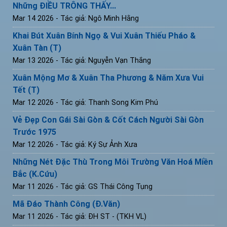
Những ĐIỀU TRÔNG THẤY...
Mar 14 2026
- Tác giả: Ngô Minh Hằng
Khai Bút Xuân Bính Ngọ & Vui Xuân Thiếu Pháo &
Xuân Tàn (T)
Mar 13 2026
- Tác giả: Nguyễn Vạn Thắng
Xuân Mộng Mơ & Xuân Tha Phương & Năm Xưa Vui
Tết (T)
Mar 12 2026
- Tác giả: Thanh Song Kim Phú
Vẻ Đẹp Con Gái Sài Gòn & Cốt Cách Người Sài Gòn
Trước 1975
Mar 12 2026
- Tác giả: Ký Sự Ảnh Xưa
Những Nét Đặc Thù Trong Môi Trường Văn Hoá Miền
Bắc (K.Cứu)
Mar 11 2026
- Tác giả: GS Thái Công Tụng
Mã Đáo Thành Công (Đ.Văn)
Mar 11 2026
- Tác giả: ĐH ST - (TKH VL)