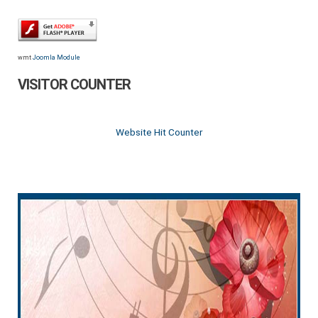
wmt
Joomla Module
VISITOR COUNTER
Website Hit Counter