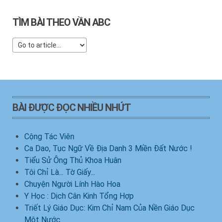
TÌM BÀI THEO VẦN ABC
BÀI ĐƯỢC ĐỌC NHIỀU NHỨT
Cộng Tác Viên
Ca Dao, Tục Ngữ Về Địa Danh 3 Miền Đất Nước !
Tiểu Sử Ông Thủ Khoa Huân
Tôi Chỉ Là... Tờ Giấy...
Chuyện Người Lính Hào Hoa
Y Học : Dịch Cân Kinh Tổng Hợp
Triết Lý Giáo Dục: Kim Chỉ Nam Của Nền Giáo Dục
Một Nước