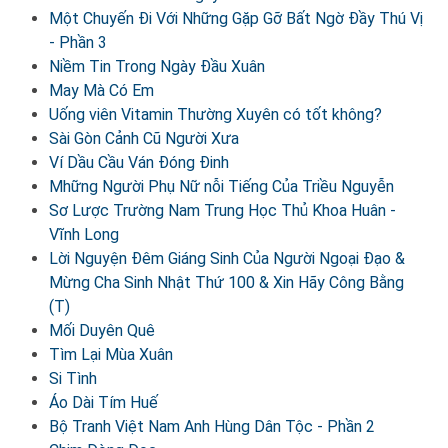
Một Chuyến Đi Với Những Gặp Gỡ Bất Ngờ Đầy Thú Vị
- Phần 3
Niềm Tin Trong Ngày Đầu Xuân
May Mà Có Em
Uống viên Vitamin Thường Xuyên có tốt không?
Sài Gòn Cảnh Cũ Người Xưa
Ví Dầu Cầu Ván Đóng Đinh
Mhững Người Phụ Nữ nỗi Tiếng Của Triều Nguyễn
Sơ Lược Trường Nam Trung Học Thủ Khoa Huân -
Vĩnh Long
Lời Nguyện Đêm Giáng Sinh Của Người Ngoại Đạo &
Mừng Cha Sinh Nhật Thứ 100 & Xin Hãy Công Bằng
(T)
Mối Duyên Quê
Tìm Lại Mùa Xuân
Si Tình
Áo Dài Tím Huế
Bộ Tranh Việt Nam Anh Hùng Dân Tộc - Phần 2