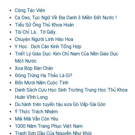
Cộng Tác Viên
Ca Dao, Tục Ngữ Về Địa Danh 3 Miền Đất Nước !
Tiểu Sử Ông Thủ Khoa Huân
Tôi Chỉ Là... Tờ Giấy...
Chuyện Người Lính Hào Hoa
Y Học : Dịch Cân Kinh Tổng Hợp
Triết Lý Giáo Dục: Kim Chỉ Nam Của Nền Giáo Dục
Một Nước
Xoa Bóp Bàn Chân
Đông Trùng Hạ Thảo Là Gì?
Bốn Mươi Năm Cuộc Tình
Danh Sách Cựu Học Sinh Trường Trung Học Thủ Khoa
Huân Vĩnh Long
Du hành trên tuyến tàu xưa Gò Vấp-Sài Gòn
Ý Thức Trách Nhiệm
Mãi Mãi Vẫn Còn Yêu
1000 Năm Trang Phục Việt Nam
Tranh Sơn Dầu Của Nguyễn Như Khôi