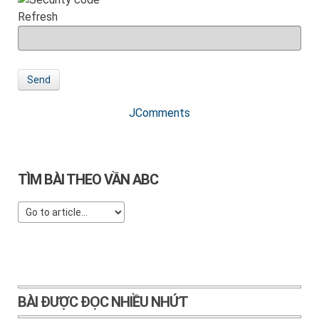
Refresh
Send
JComments
TÌM BÀI THEO VẦN ABC
BÀI ĐƯỢC ĐỌC NHIỀU NHỨT