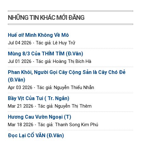
NHỮNG TIN KHÁC MỚI ĐĂNG
Huế ơi! Mình Không Về Mô
Jul 04 2026
- Tác giả: Lê Huy Trử
Mùng 8/3 Của THÍM TÍM (Đ.Văn)
Jul 01 2026
- Tác giả: Hoàng Thị Bích Hà
Phan Khôi, Người Gọi Cây Cộng Sản là Cây Chó Đẻ
(Đ.Văn)
Apr 03 2026
- Tác giả: Nguyễn Thiếu Nhẫn
Bầy Vịt Của Tui ( Tr. Ngắn)
Mar 21 2026
- Tác giả: Nguyễn Thị Thêm
Hương Cau Vườn Ngoại (T)
Mar 18 2026
- Tác giả: Thanh Song Kim Phú
Đọc Lại CỔ VĂN (Đ.Văn)