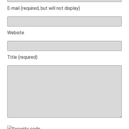
E-mail (required, but will not display)
Website
Title (required)