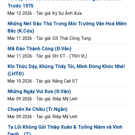
Trước 1975
Mar 12 2026
- Tác giả: Ký Sự Ảnh Xưa
Những Nét Đặc Thù Trong Môi Trường Văn Hoá Miền
Bắc (K.Cứu)
Mar 11 2026
- Tác giả: GS Thái Công Tụng
Mã Đáo Thành Công (Đ.Văn)
Mar 11 2026
- Tác giả: ĐH ST - (TKH VL)
Khi Thức Dậy, Không Thấy Tôi, Mình Đừng Khóc Nhé!
(LHÝĐ)
Mar 10 2026
- Tác giả: Nắng Cali ST
Những Ngày Vui Xưa (Đ.Văn)
Mar 09 2026
- Tác giả: Điệp Mỹ Linh
Chuyến Xe Chiều (Tr.Ngắn)
Mar 09 2026
- Tác giả: Điệp Mỹ Linh
Tạ Lỗi Không Gửi Thiệp Xuân & Tưởng Niệm và Vinh
Danh... (T)