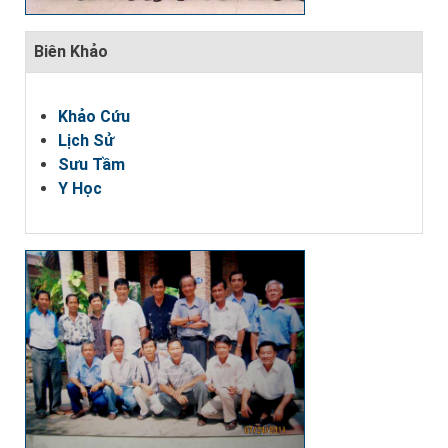
Biên Khảo
Khảo Cứu
Lịch Sử
Sưu Tầm
Y Học