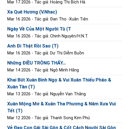
Mar 17 2026
- Tác giả: Hoàng Thị Bích Hà
Xa Quê Hương (V.Nhac)
Mar 16 2026
- Tác giả: Đan Thọ -Xuân Tiên
Ngày Về Của Một Người Tù (T
Mar 16 2026
- Tác giả: Chinh Nguyên/H.N.T.
Anh Đi Thật Rồi Sao (T)
Mar 16 2026
- Tác giả: Dư Thị Diễm Buồn
Những ĐIỀU TRÔNG THẤY...
Mar 14 2026
- Tác giả: Ngô Minh Hằng
Khai Bút Xuân Bính Ngọ & Vui Xuân Thiếu Pháo &
Xuân Tàn (T)
Mar 13 2026
- Tác giả: Nguyễn Vạn Thắng
Xuân Mộng Mơ & Xuân Tha Phương & Năm Xưa Vui
Tết (T)
Mar 12 2026
- Tác giả: Thanh Song Kim Phú
Vẻ Đẹp Con Gái Sài Gòn & Cốt Cách Người Sài Gòn