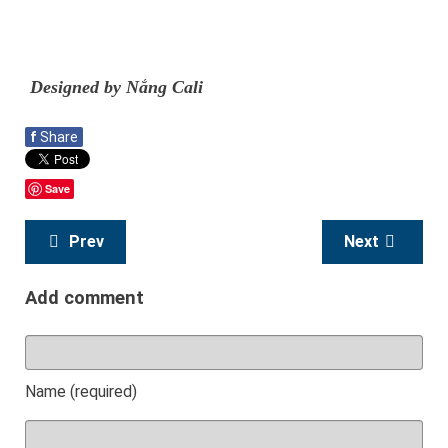
Designed by Nắng Cali
f
Share
Save
Prev
Next
Add comment
Name (required)