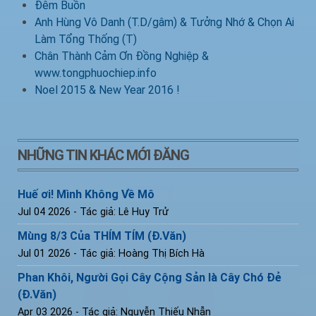
Đêm Buồn
Anh Hùng Vô Danh (T.D/gâm) & Tưởng Nhớ & Chọn Ai
Làm Tổng Thống (T)
Chân Thành Cảm Ơn Đồng Nghiệp &
www.tongphuochiep.info
Noel 2015 & New Year 2016 !
NHỮNG TIN KHÁC MỚI ĐĂNG
Huế ơi! Mình Không Về Mô
Jul 04 2026
- Tác giả: Lê Huy Trử
Mùng 8/3 Của THÍM TÍM (Đ.Văn)
Jul 01 2026
- Tác giả: Hoàng Thị Bích Hà
Phan Khôi, Người Gọi Cây Cộng Sản là Cây Chó Đẻ
(Đ.Văn)
Apr 03 2026
- Tác giả: Nguyễn Thiếu Nhẫn