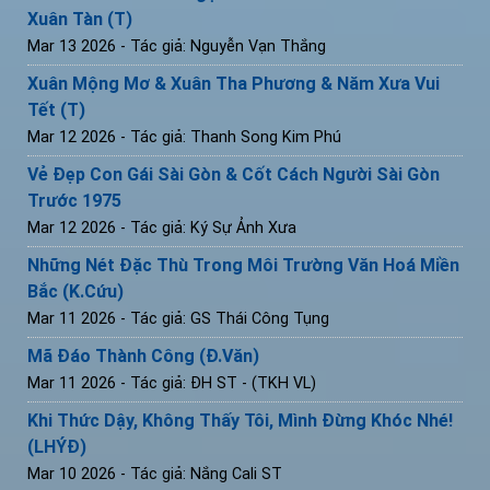
Xuân Tàn (T)
Mar 13 2026
- Tác giả: Nguyễn Vạn Thắng
Xuân Mộng Mơ & Xuân Tha Phương & Năm Xưa Vui
Tết (T)
Mar 12 2026
- Tác giả: Thanh Song Kim Phú
Vẻ Đẹp Con Gái Sài Gòn & Cốt Cách Người Sài Gòn
Trước 1975
Mar 12 2026
- Tác giả: Ký Sự Ảnh Xưa
Những Nét Đặc Thù Trong Môi Trường Văn Hoá Miền
Bắc (K.Cứu)
Mar 11 2026
- Tác giả: GS Thái Công Tụng
Mã Đáo Thành Công (Đ.Văn)
Mar 11 2026
- Tác giả: ĐH ST - (TKH VL)
Khi Thức Dậy, Không Thấy Tôi, Mình Đừng Khóc Nhé!
(LHÝĐ)
Mar 10 2026
- Tác giả: Nắng Cali ST