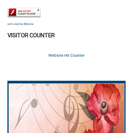
wmt
Joomla Module
VISITOR COUNTER
Website Hit Counter