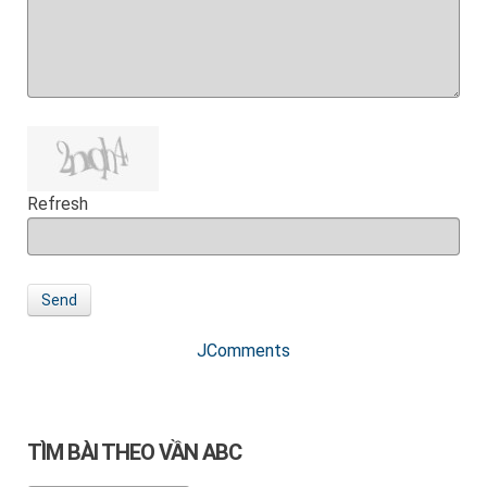
Refresh
Send
JComments
TÌM BÀI THEO VẦN ABC