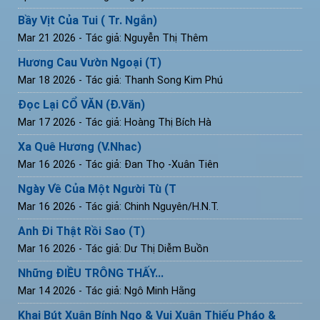
Bầy Vịt Của Tui ( Tr. Ngắn)
Mar 21 2026
- Tác giả: Nguyễn Thị Thêm
Hương Cau Vườn Ngoại (T)
Mar 18 2026
- Tác giả: Thanh Song Kim Phú
Đọc Lại CỔ VĂN (Đ.Văn)
Mar 17 2026
- Tác giả: Hoàng Thị Bích Hà
Xa Quê Hương (V.Nhac)
Mar 16 2026
- Tác giả: Đan Thọ -Xuân Tiên
Ngày Về Của Một Người Tù (T
Mar 16 2026
- Tác giả: Chinh Nguyên/H.N.T.
Anh Đi Thật Rồi Sao (T)
Mar 16 2026
- Tác giả: Dư Thị Diễm Buồn
Những ĐIỀU TRÔNG THẤY...
Mar 14 2026
- Tác giả: Ngô Minh Hằng
Khai Bút Xuân Bính Ngọ & Vui Xuân Thiếu Pháo &