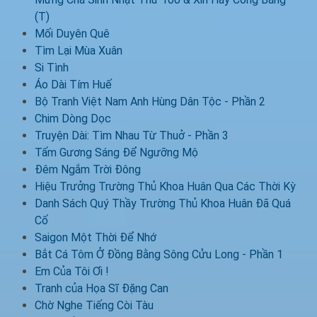
(T)
Mối Duyên Quê
Tìm Lại Mùa Xuân
Si Tình
Áo Dài Tím Huế
Bộ Tranh Việt Nam Anh Hùng Dân Tộc - Phần 2
Chim Dòng Dọc
Truyện Dài: Tìm Nhau Từ Thuở - Phần 3
Tấm Gương Sáng Để Ngưỡng Mộ
Đêm Ngắm Trời Đông
Hiệu Trưởng Trường Thủ Khoa Huân Qua Các Thời Kỳ
Danh Sách Quý Thầy Trường Thủ Khoa Huân Đã Quá
Cố
Saigon Một Thời Để Nhớ
Bắt Cá Tôm Ở Đồng Bằng Sông Cửu Long - Phần 1
Em Của Tôi Ơi !
Tranh của Họa Sĩ Đặng Can
Chờ Nghe Tiếng Còi Tàu