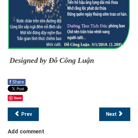
Designed by Đỗ Công Luận
f
Share
Save
Prev
Next
Add comment