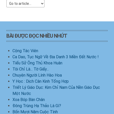
BÀI ĐƯỢC ĐỌC NHIỀU NHỨT
Cộng Tác Viên
Ca Dao, Tục Ngữ Về Địa Danh 3 Miền Đất Nước !
Tiểu Sử Ông Thủ Khoa Huân
Tôi Chỉ Là... Tờ Giấy...
Chuyện Người Lính Hào Hoa
Y Học : Dịch Cân Kinh Tổng Hợp
Triết Lý Giáo Dục: Kim Chỉ Nam Của Nền Giáo Dục
Một Nước
Xoa Bóp Bàn Chân
Đông Trùng Hạ Thảo Là Gì?
Bốn Mươi Năm Cuộc Tình