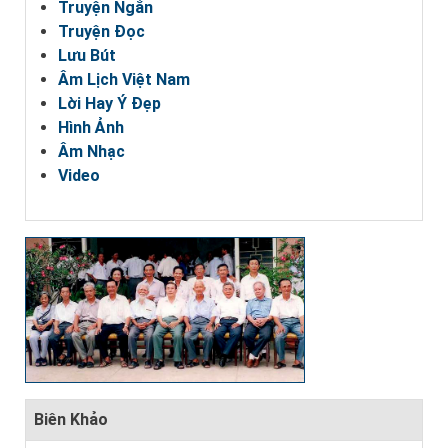
Truyện Ngắn
Truyện Đọc
Lưu Bút
Âm Lịch Việt Nam
Lời Hay Ý Đẹp
Hình Ảnh
Âm Nhạc
Video
Biên Khảo