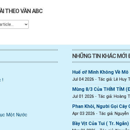
ÀI THEO VẦN ABC
NHỮNG TIN KHÁC MỚI
Huế ơi! Mình Không Về Mô
Jul 04 2026
- Tác giả: Lê Huy T
 !
Mùng 8/3 Của THÍM TÍM (
Jul 01 2026
- Tác giả: Hoàng Th
Phan Khôi, Người Gọi Cây C
Apr 03 2026
- Tác giả: Nguyễn
 Dục Một Nước
Bầy Vịt Của Tui ( Tr. Ngắn)