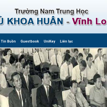
Tin Buồn
Guestbook
UniKey
Liên lạc