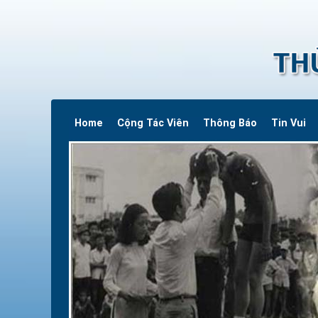
Home
Cộng Tác Viên
Thông Báo
Tin Vui