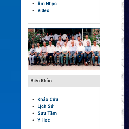
Âm Nhạc
Video
Biên Khảo
Khảo Cứu
Lịch Sử
Sưu Tầm
Y Học