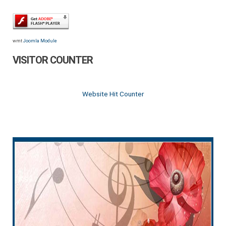
wmt
Joomla Module
VISITOR COUNTER
Website Hit Counter