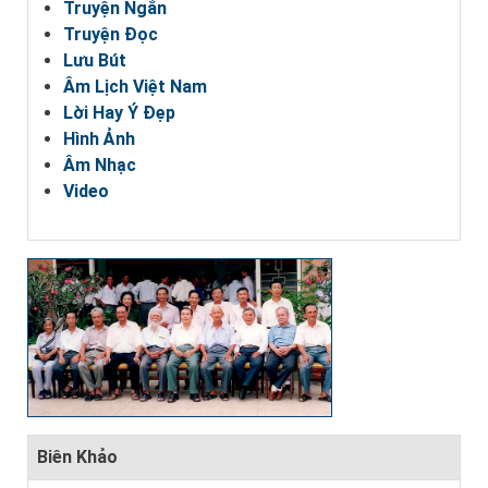
Truyện Ngắn
Truyện Đọc
Lưu Bút
Âm Lịch Việt Nam
Lời Hay Ý Đẹp
Hình Ảnh
Âm Nhạc
Video
Biên Khảo