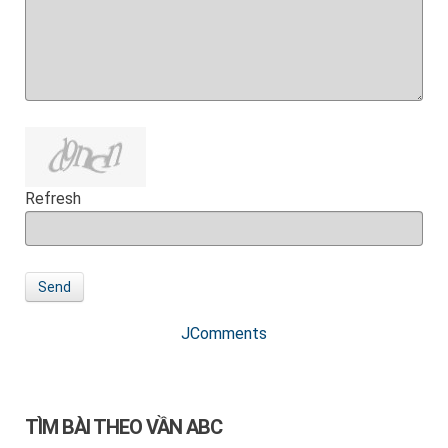
Refresh
Send
JComments
TÌM BÀI THEO VẦN ABC