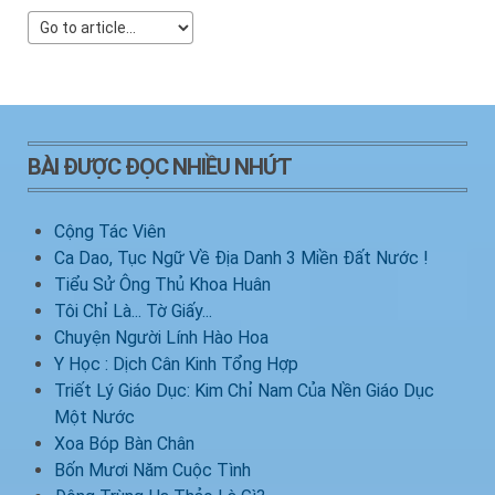
BÀI ĐƯỢC ĐỌC NHIỀU NHỨT
Cộng Tác Viên
Ca Dao, Tục Ngữ Về Địa Danh 3 Miền Đất Nước !
Tiểu Sử Ông Thủ Khoa Huân
Tôi Chỉ Là... Tờ Giấy...
Chuyện Người Lính Hào Hoa
Y Học : Dịch Cân Kinh Tổng Hợp
Triết Lý Giáo Dục: Kim Chỉ Nam Của Nền Giáo Dục
Một Nước
Xoa Bóp Bàn Chân
Bốn Mươi Năm Cuộc Tình