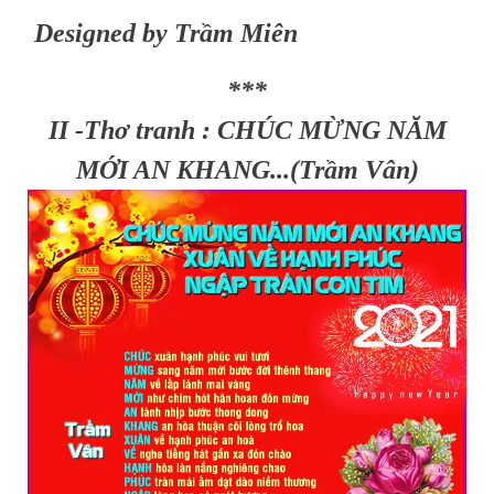
Designed by Trầm Miên
***
II -Thơ tranh : CHÚC MỪNG NĂM
MỚI AN KHANG...(Trầm Vân)