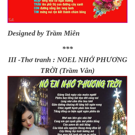
Designed by Trầm Miên
***
III -Thơ tranh : NOEL NHỚ PHƯƠNG
TRỜI (Trầm Vân)