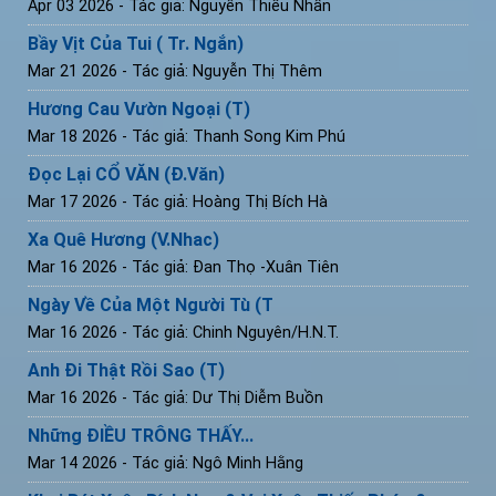
Apr 03 2026
- Tác giả: Nguyễn Thiếu Nhẫn
Bầy Vịt Của Tui ( Tr. Ngắn)
Mar 21 2026
- Tác giả: Nguyễn Thị Thêm
Hương Cau Vườn Ngoại (T)
Mar 18 2026
- Tác giả: Thanh Song Kim Phú
Đọc Lại CỔ VĂN (Đ.Văn)
Mar 17 2026
- Tác giả: Hoàng Thị Bích Hà
Xa Quê Hương (V.Nhac)
Mar 16 2026
- Tác giả: Đan Thọ -Xuân Tiên
Ngày Về Của Một Người Tù (T
Mar 16 2026
- Tác giả: Chinh Nguyên/H.N.T.
Anh Đi Thật Rồi Sao (T)
Mar 16 2026
- Tác giả: Dư Thị Diễm Buồn
Những ĐIỀU TRÔNG THẤY...
Mar 14 2026
- Tác giả: Ngô Minh Hằng