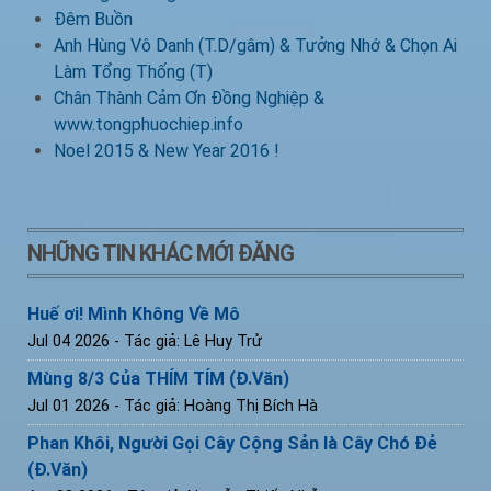
Đêm Buồn
Anh Hùng Vô Danh (T.D/gâm) & Tưởng Nhớ & Chọn Ai
Làm Tổng Thống (T)
Chân Thành Cảm Ơn Đồng Nghiệp &
www.tongphuochiep.info
Noel 2015 & New Year 2016 !
NHỮNG TIN KHÁC MỚI ĐĂNG
Huế ơi! Mình Không Về Mô
Jul 04 2026
- Tác giả: Lê Huy Trử
Mùng 8/3 Của THÍM TÍM (Đ.Văn)
Jul 01 2026
- Tác giả: Hoàng Thị Bích Hà
Phan Khôi, Người Gọi Cây Cộng Sản là Cây Chó Đẻ
(Đ.Văn)