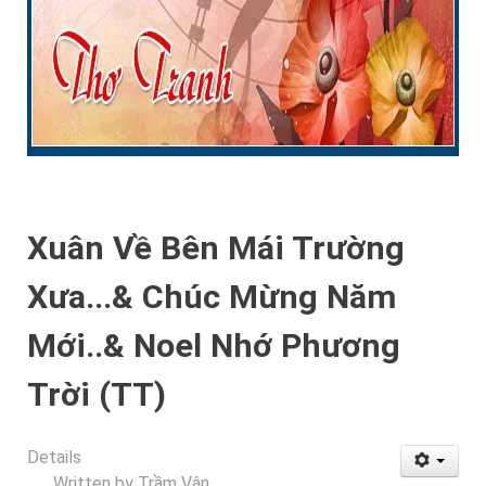
Xuân Về Bên Mái Trường
Xưa...& Chúc Mừng Năm
Mới..& Noel Nhớ Phương
Trời (TT)
Details
Written by
Trầm Vân