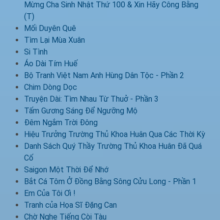
Mừng Cha Sinh Nhật Thứ 100 & Xin Hãy Công Bằng
(T)
Mối Duyên Quê
Tìm Lại Mùa Xuân
Si Tình
Áo Dài Tím Huế
Bộ Tranh Việt Nam Anh Hùng Dân Tộc - Phần 2
Chim Dòng Dọc
Truyện Dài: Tìm Nhau Từ Thuở - Phần 3
Tấm Gương Sáng Để Ngưỡng Mộ
Đêm Ngắm Trời Đông
Hiệu Trưởng Trường Thủ Khoa Huân Qua Các Thời Kỳ
Danh Sách Quý Thầy Trường Thủ Khoa Huân Đã Quá
Cố
Saigon Một Thời Để Nhớ
Bắt Cá Tôm Ở Đồng Bằng Sông Cửu Long - Phần 1
Em Của Tôi Ơi !
Tranh của Họa Sĩ Đặng Can
Chờ Nghe Tiếng Còi Tàu