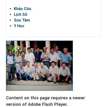
Khảo Cứu
Lịch Sử
Sưu Tầm
Y Học
Content on this page requires a newer
version of Adobe Flash Player.