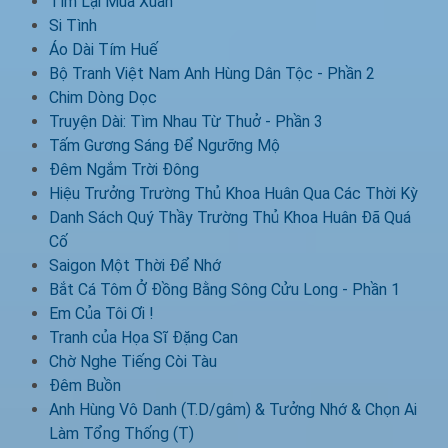
Tìm Lại Mùa Xuân
Si Tình
Áo Dài Tím Huế
Bộ Tranh Việt Nam Anh Hùng Dân Tộc - Phần 2
Chim Dòng Dọc
Truyện Dài: Tìm Nhau Từ Thuở - Phần 3
Tấm Gương Sáng Để Ngưỡng Mộ
Đêm Ngắm Trời Đông
Hiệu Trưởng Trường Thủ Khoa Huân Qua Các Thời Kỳ
Danh Sách Quý Thầy Trường Thủ Khoa Huân Đã Quá
Cố
Saigon Một Thời Để Nhớ
Bắt Cá Tôm Ở Đồng Bằng Sông Cửu Long - Phần 1
Em Của Tôi Ơi !
Tranh của Họa Sĩ Đặng Can
Chờ Nghe Tiếng Còi Tàu
Đêm Buồn
Anh Hùng Vô Danh (T.D/gâm) & Tưởng Nhớ & Chọn Ai
Làm Tổng Thống (T)