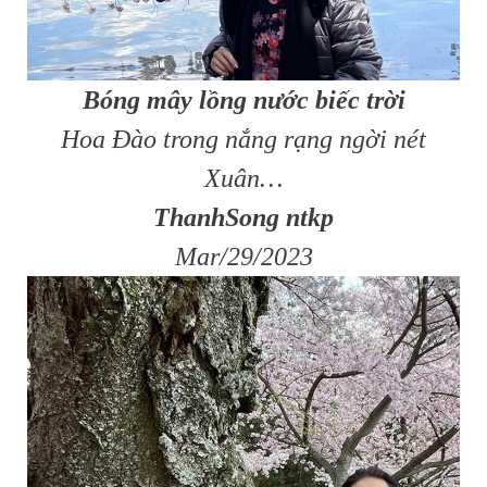
Bóng mây lồng nước biếc trời
Hoa Đào trong nắng rạng ngời nét
Xuân…
ThanhSong ntkp
Mar/29/2023