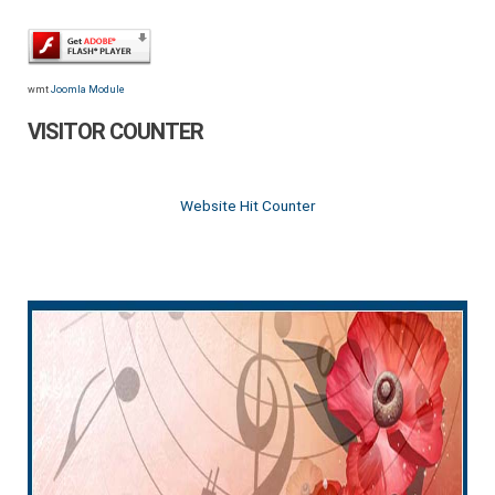
wmt
Joomla Module
VISITOR COUNTER
Website Hit Counter