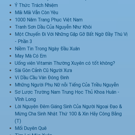
Ý Thức Trách Nhiệm
Mãi Mãi Vẫn Còn Yêu
1000 Năm Trang Phục Việt Nam
Tranh Sơn Dầu Của Nguyễn Như Khôi
Một Chuyến Đi Với Những Gặp Gỡ Bất Ngờ Đầy Thú Vị
- Phần 3
Niềm Tin Trong Ngày Đầu Xuân
May Mà Có Em
Uống viên Vitamin Thường Xuyên có tốt không?
Sài Gòn Cảnh Cũ Người Xưa
Ví Dầu Cầu Ván Đóng Đinh
Mhững Người Phụ Nữ nỗi Tiếng Của Triều Nguyễn
Sơ Lược Trường Nam Trung Học Thủ Khoa Huân -
Vĩnh Long
Lời Nguyện Đêm Giáng Sinh Của Người Ngoại Đạo &
Mừng Cha Sinh Nhật Thứ 100 & Xin Hãy Công Bằng
(T)
Mối Duyên Quê