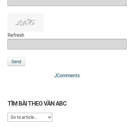
Refresh
Send
JComments
TÌM BÀI THEO VẦN ABC