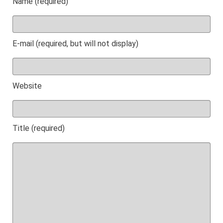
Name (required)
E-mail (required, but will not display)
Website
Title (required)