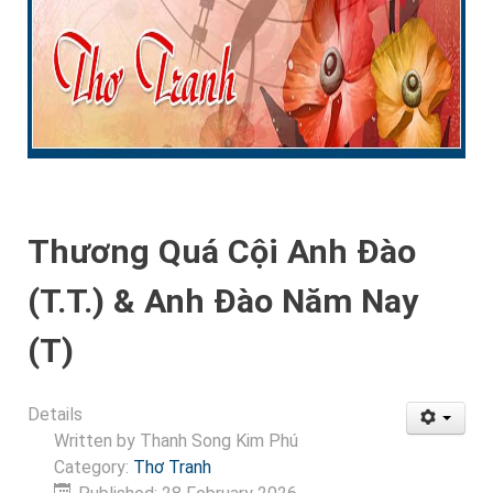
Thương Quá Cội Anh Đào
(T.T.) & Anh Đào Năm Nay
(T)
Details
Written by
Thanh Song Kim Phú
Category:
Thơ Tranh