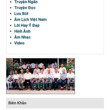
Truyện Ngắn
Truyện Đọc
Lưu Bút
Âm Lịch Việt Nam
Lời Hay Ý Đẹp
Hình Ảnh
Âm Nhạc
Video
Biên Khảo