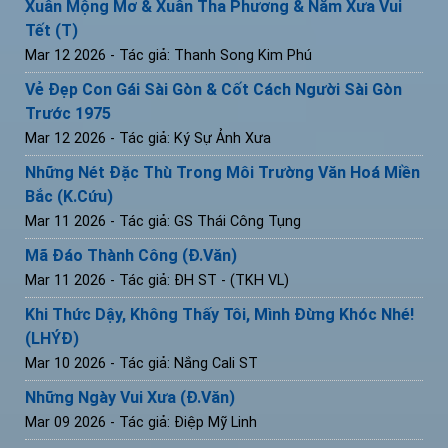
Xuân Mộng Mơ & Xuân Tha Phương & Năm Xưa Vui
Tết (T)
Mar 12 2026
- Tác giả: Thanh Song Kim Phú
Vẻ Đẹp Con Gái Sài Gòn & Cốt Cách Người Sài Gòn
Trước 1975
Mar 12 2026
- Tác giả: Ký Sự Ảnh Xưa
Những Nét Đặc Thù Trong Môi Trường Văn Hoá Miền
Bắc (K.Cứu)
Mar 11 2026
- Tác giả: GS Thái Công Tụng
Mã Đáo Thành Công (Đ.Văn)
Mar 11 2026
- Tác giả: ĐH ST - (TKH VL)
Khi Thức Dậy, Không Thấy Tôi, Mình Đừng Khóc Nhé!
(LHÝĐ)
Mar 10 2026
- Tác giả: Nắng Cali ST
Những Ngày Vui Xưa (Đ.Văn)
Mar 09 2026
- Tác giả: Điệp Mỹ Linh