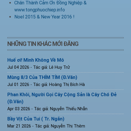
Chân Thành Cảm Ơn Đồng Nghiệp &
www.tongphuochiep.info
Noel 2015 & New Year 2016 !
NHỮNG TIN KHÁC MỚI ĐĂNG
Huế ơi! Mình Không Về Mô
Jul 04 2026
- Tác giả: Lê Huy Trử
Mùng 8/3 Của THÍM TÍM (Đ.Văn)
Jul 01 2026
- Tác giả: Hoàng Thị Bích Hà
Phan Khôi, Người Gọi Cây Cộng Sản là Cây Chó Đẻ
(Đ.Văn)
Apr 03 2026
- Tác giả: Nguyễn Thiếu Nhẫn
Bầy Vịt Của Tui ( Tr. Ngắn)
Mar 21 2026
- Tác giả: Nguyễn Thị Thêm