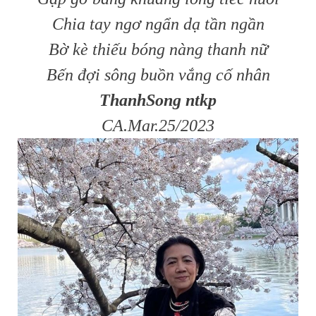
Chia tay ngơ ngẩn dạ tần ngần
Bờ kè thiếu bóng nàng thanh nữ
Bến đợi sông buồn vắng cố nhân
ThanhSong ntkp
CA.Mar.25/2023