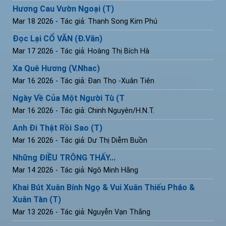
Hương Cau Vườn Ngoại (T)
Mar 18 2026
- Tác giả: Thanh Song Kim Phú
Đọc Lại CỔ VĂN (Đ.Văn)
Mar 17 2026
- Tác giả: Hoàng Thị Bích Hà
Xa Quê Hương (V.Nhac)
Mar 16 2026
- Tác giả: Đan Thọ -Xuân Tiên
Ngày Về Của Một Người Tù (T
Mar 16 2026
- Tác giả: Chinh Nguyên/H.N.T.
Anh Đi Thật Rồi Sao (T)
Mar 16 2026
- Tác giả: Dư Thị Diễm Buồn
Những ĐIỀU TRÔNG THẤY...
Mar 14 2026
- Tác giả: Ngô Minh Hằng
Khai Bút Xuân Bính Ngọ & Vui Xuân Thiếu Pháo &
Xuân Tàn (T)
Mar 13 2026
- Tác giả: Nguyễn Vạn Thắng