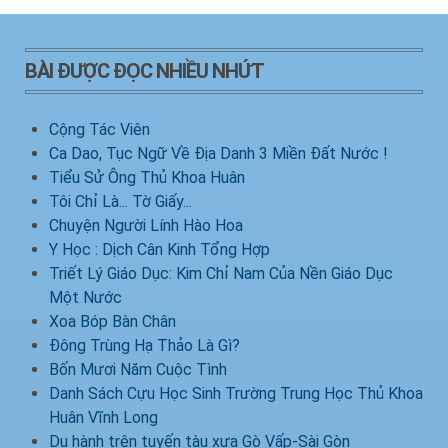
BÀI ĐƯỢC ĐỌC NHIỀU NHỨT
Cộng Tác Viên
Ca Dao, Tục Ngữ Về Địa Danh 3 Miền Đất Nước !
Tiểu Sử Ông Thủ Khoa Huân
Tôi Chỉ Là... Tờ Giấy...
Chuyện Người Lính Hào Hoa
Y Học : Dịch Cân Kinh Tổng Hợp
Triết Lý Giáo Dục: Kim Chỉ Nam Của Nền Giáo Dục
Một Nước
Xoa Bóp Bàn Chân
Đông Trùng Hạ Thảo Là Gì?
Bốn Mươi Năm Cuộc Tình
Danh Sách Cựu Học Sinh Trường Trung Học Thủ Khoa
Huân Vĩnh Long
Du hành trên tuyến tàu xưa Gò Vấp-Sài Gòn