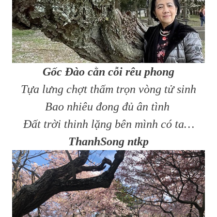
Gốc Đào cằn cỗi rêu phong
Tựa lưng chợt thấm trọn vòng tử sinh
Bao nhiêu đong đủ ân tình
Đất trời thinh lặng bên mình có ta…
ThanhSong ntkp