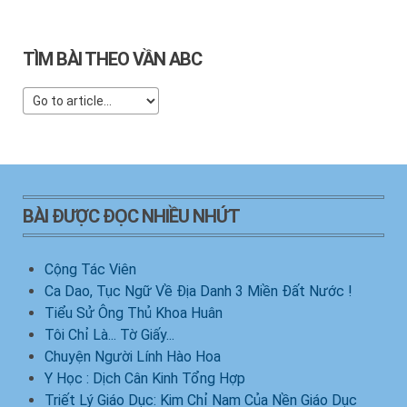
TÌM BÀI THEO VẦN ABC
BÀI ĐƯỢC ĐỌC NHIỀU NHỨT
Cộng Tác Viên
Ca Dao, Tục Ngữ Về Địa Danh 3 Miền Đất Nước !
Tiểu Sử Ông Thủ Khoa Huân
Tôi Chỉ Là... Tờ Giấy...
Chuyện Người Lính Hào Hoa
Y Học : Dịch Cân Kinh Tổng Hợp
Triết Lý Giáo Dục: Kim Chỉ Nam Của Nền Giáo Dục