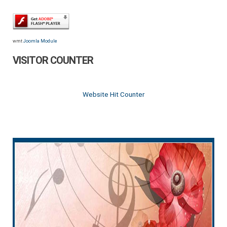
wmt
Joomla Module
VISITOR COUNTER
Website Hit Counter