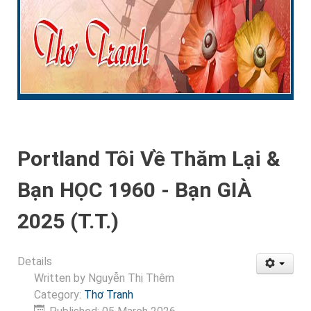
Portland Tôi Về Thăm Lại &
Bạn HỌC 1960 - Bạn GIÀ
2025 (T.T.)
Details
Written by
Nguyễn Thị Thêm
Category:
Thơ Tranh