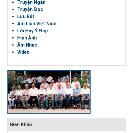
Truyện Ngắn
Truyện Đọc
Lưu Bút
Âm Lịch Việt Nam
Lời Hay Ý Đẹp
Hình Ảnh
Âm Nhạc
Video
Biên Khảo