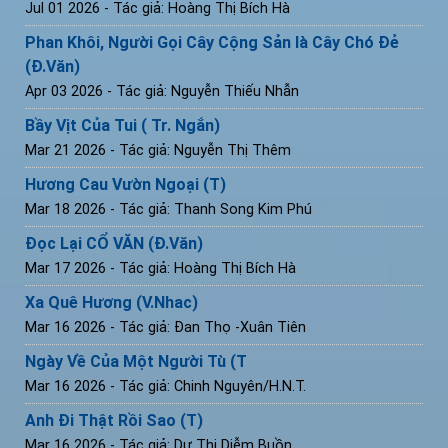
Jul 01 2026
- Tác giả: Hoàng Thị Bích Hà
Phan Khôi, Người Gọi Cây Cộng Sản là Cây Chó Đẻ
(Đ.Văn)
Apr 03 2026
- Tác giả: Nguyễn Thiếu Nhẫn
Bầy Vịt Của Tui ( Tr. Ngắn)
Mar 21 2026
- Tác giả: Nguyễn Thị Thêm
Hương Cau Vườn Ngoại (T)
Mar 18 2026
- Tác giả: Thanh Song Kim Phú
Đọc Lại CỔ VĂN (Đ.Văn)
Mar 17 2026
- Tác giả: Hoàng Thị Bích Hà
Xa Quê Hương (V.Nhac)
Mar 16 2026
- Tác giả: Đan Thọ -Xuân Tiên
Ngày Về Của Một Người Tù (T
Mar 16 2026
- Tác giả: Chinh Nguyên/H.N.T.
Anh Đi Thật Rồi Sao (T)
Mar 16 2026
- Tác giả: Dư Thị Diễm Buồn