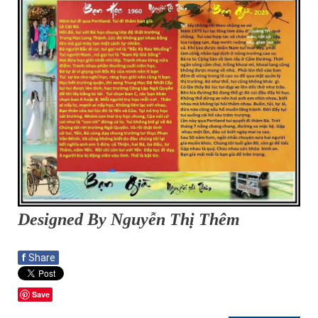
Designed By Nguyễn Thị Thêm
f
Share
Save