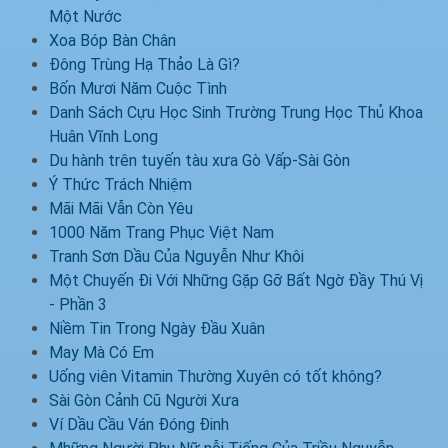
Một Nước
Xoa Bóp Bàn Chân
Đông Trùng Hạ Thảo Là Gì?
Bốn Mươi Năm Cuộc Tình
Danh Sách Cựu Học Sinh Trường Trung Học Thủ Khoa
Huân Vĩnh Long
Du hành trên tuyến tàu xưa Gò Vấp-Sài Gòn
Ý Thức Trách Nhiệm
Mãi Mãi Vẫn Còn Yêu
1000 Năm Trang Phục Việt Nam
Tranh Sơn Dầu Của Nguyễn Như Khôi
Một Chuyến Đi Với Những Gặp Gỡ Bất Ngờ Đầy Thú Vị
- Phần 3
Niềm Tin Trong Ngày Đầu Xuân
May Mà Có Em
Uống viên Vitamin Thường Xuyên có tốt không?
Sài Gòn Cảnh Cũ Người Xưa
Ví Dầu Cầu Ván Đóng Đinh