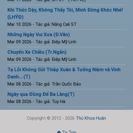
Khi Thức Dậy, Không Thấy Tôi, Mình Đừng Khóc Nhé!
(LHÝĐ)
Mar 10 2026
- Tác giả: Nắng Cali ST
Những Ngày Vui Xưa (Đ.Văn)
Mar 09 2026
- Tác giả: Điệp Mỹ Linh
Chuyến Xe Chiều (Tr.Ngắn)
Mar 09 2026
- Tác giả: Điệp Mỹ Linh
Tạ Lỗi Không Gửi Thiệp Xuân & Tưởng Niệm và Vinh
Danh... (T)
Mar 08 2026
- Tác giả: Trần Quốc Bảo
Ngày qua Đồng Đế Ba Làng(T)
Mar 08 2026
- Tác giả: Túy Hà
Copyright © 2012 - 2026
Thủ Khoa Huân
To Top