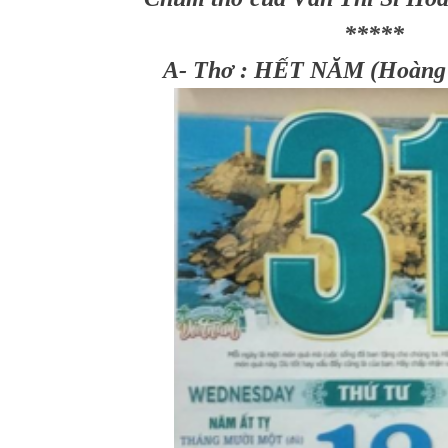
*****
A- Thơ : HẾT NĂM (Hoàng 