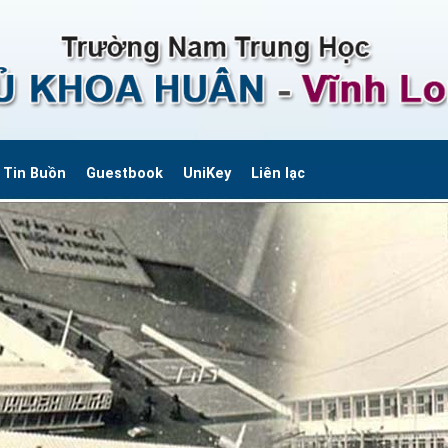
Tin Buồn
Guestbook
UniKey
Liên lạc