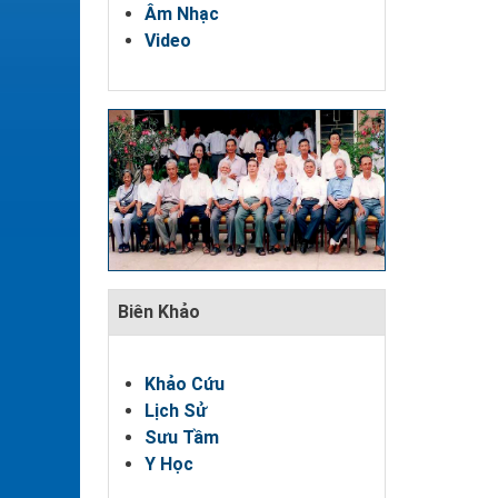
Âm Nhạc
Video
Biên Khảo
Khảo Cứu
Lịch Sử
Sưu Tầm
Y Học