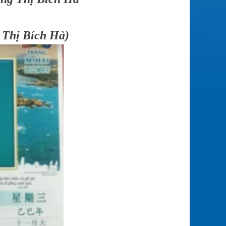
Thị Bích Hà)