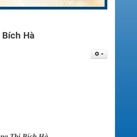
Bích Hà
ng Thị Bích Hà