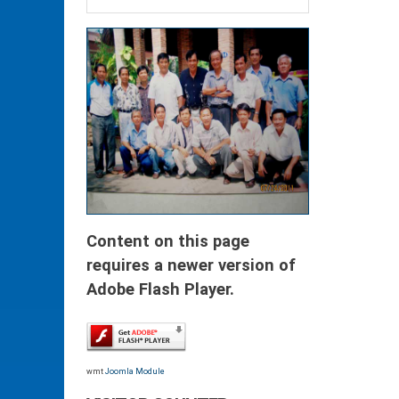
Content on this page
requires a newer version of
Adobe Flash Player.
wmt
Joomla Module