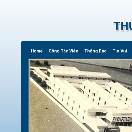
Home
Cộng Tác Viên
Thông Báo
Tin Vui