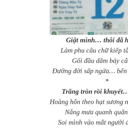
Giật mình… thôi đã 
Làm phu câu chữ kiếp t
Gối đầu dăm bảy câ
Đường đời sấp ngửa… bến 
*
Trăng tròn rồi khuyết…
Hoàng hôn theo hạt sương n
Nắng mưa quanh quẩn t
Soi mình vào mắt người đ