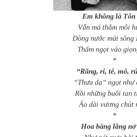
Em không là Tôn
Vẫn má thắm môi h
Dòng nước mát sông
Thấm ngọt vào giọn
*
“Răng, ri, tê, mô, 
“Thưa dạ” ngọt như
Rồi những buổi tan 
Áo dài vương chút
*
Hoa bằng lăng nở