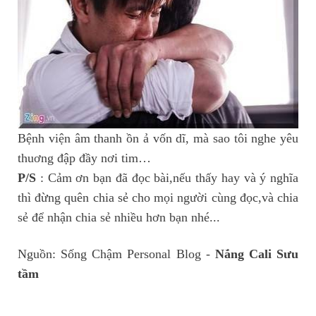
Bệnh viện âm thanh ồn ả vốn dĩ, mà sao tôi nghe yêu
thuơng đập đầy nơi tim…
P/S
: Cảm ơn bạn đã đọc bài,nếu thấy hay và ý nghĩa
thì đừng quên chia sẻ cho mọi người cùng đọc,và chia
sẻ để nhận chia sẻ nhiều hơn bạn nhé...
Nguồn: Sống Chậm Personal Blog -
Nắng Cali Sưu
tầm