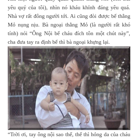
yêu quý của tôi), nhìn nó kháu khỉnh đáng yêu quá.
Nhà vợ rất đông người tới. Ai cũng đòi được bế thằng
Mỏ nụng nịu. Bà ngoại thằng Mỏ (là người rất khó
tính) nói “Ông Nội bế cháu đích tôn một chút này”,
cha đưa tay ra định bế thì bà ngoại khựng lại.
“Trời ơi, tay ông nội sao thế, thế thì hỏng da của cháu