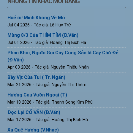
NHỮNG TIN KHÁC MỚI ĐĂNG
Huế ơi! Mình Không Về Mô
Jul 04 2026
- Tác giả: Lê Huy Trử
Mùng 8/3 Của THÍM TÍM (Đ.Văn)
Jul 01 2026
- Tác giả: Hoàng Thị Bích Hà
Phan Khôi, Người Gọi Cây Cộng Sản là Cây Chó Đẻ
(Đ.Văn)
Apr 03 2026
- Tác giả: Nguyễn Thiếu Nhẫn
Bầy Vịt Của Tui ( Tr. Ngắn)
Mar 21 2026
- Tác giả: Nguyễn Thị Thêm
Hương Cau Vườn Ngoại (T)
Mar 18 2026
- Tác giả: Thanh Song Kim Phú
Đọc Lại CỔ VĂN (Đ.Văn)
Mar 17 2026
- Tác giả: Hoàng Thị Bích Hà
Xa Quê Hương (V.Nhac)