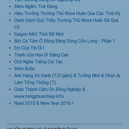
Đêm Ngắm Trời Đông
Hiệu Trưởng Trường Thủ Khoa Huân Qua Các Thời Kỳ
Danh Sách Quý Thầy Trường Thủ Khoa Huân Đã Quá
Cố
Saigon Một Thời Để Nhớ
Bắt Cá Tôm Ở Đồng Bằng Sông Cửu Long - Phần 1
Em Của Tôi Ơi !
Tranh của Họa Sĩ Đặng Can
Chờ Nghe Tiếng Còi Tàu
Đêm Buồn
Anh Hùng Vô Danh (T.D/gâm) & Tưởng Nhớ & Chọn Ai
Làm Tổng Thống (T)
Chân Thành Cảm Ơn Đồng Nghiệp &
www.tongphuochiep.info
Noel 2015 & New Year 2016 !