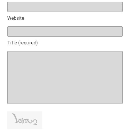
Website
Title (required)