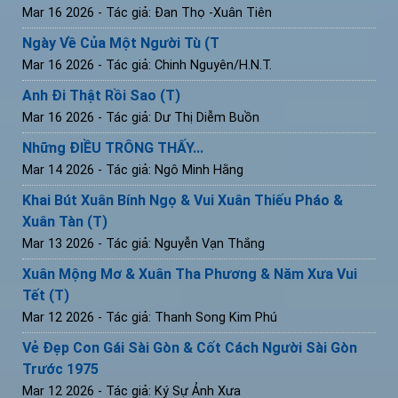
Mar 16 2026
- Tác giả: Đan Thọ -Xuân Tiên
Ngày Về Của Một Người Tù (T
Mar 16 2026
- Tác giả: Chinh Nguyên/H.N.T.
Anh Đi Thật Rồi Sao (T)
Mar 16 2026
- Tác giả: Dư Thị Diễm Buồn
Những ĐIỀU TRÔNG THẤY...
Mar 14 2026
- Tác giả: Ngô Minh Hằng
Khai Bút Xuân Bính Ngọ & Vui Xuân Thiếu Pháo &
Xuân Tàn (T)
Mar 13 2026
- Tác giả: Nguyễn Vạn Thắng
Xuân Mộng Mơ & Xuân Tha Phương & Năm Xưa Vui
Tết (T)
Mar 12 2026
- Tác giả: Thanh Song Kim Phú
Vẻ Đẹp Con Gái Sài Gòn & Cốt Cách Người Sài Gòn
Trước 1975
Mar 12 2026
- Tác giả: Ký Sự Ảnh Xưa