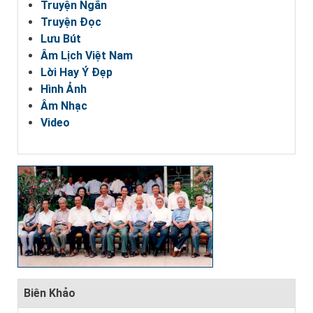
Truyện Ngắn
Truyện Đọc
Lưu Bút
Âm Lịch Việt Nam
Lời Hay Ý Đẹp
Hình Ảnh
Âm Nhạc
Video
Biên Khảo