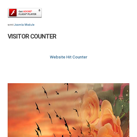
wmt
Joomla Module
VISITOR COUNTER
Website Hit Counter