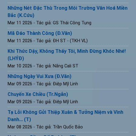
Những Nét Đặc Thù Trong Môi Trường Văn Hoá Miền
Bắc (K.Cứu)
Mar 11 2026
- Tác giả: GS Thái Công Tụng
Mã Đáo Thành Công (Đ.Văn)
Mar 11 2026
- Tác giả: ĐH ST - (TKH VL)
Khi Thức Dậy, Không Thấy Tôi, Mình Đừng Khóc Nhé!
(LHÝĐ)
Mar 10 2026
- Tác giả: Nắng Cali ST
Những Ngày Vui Xưa (Đ.Văn)
Mar 09 2026
- Tác giả: Điệp Mỹ Linh
Chuyến Xe Chiều (Tr.Ngắn)
Mar 09 2026
- Tác giả: Điệp Mỹ Linh
Tạ Lỗi Không Gửi Thiệp Xuân & Tưởng Niệm và Vinh
Danh... (T)
Mar 08 2026
- Tác giả: Trần Quốc Bảo