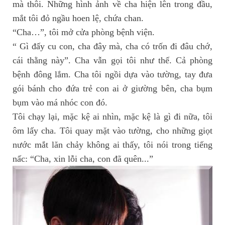
mà thôi. Những hình ảnh về cha hiện lên trong đầu,
mắt tôi đỏ ngầu hoen lệ, chứa chan.
“Cha…”, tôi mở cửa phòng bệnh viện.
“ Gì đấy cu con, cha đây mà, cha có trốn đi đâu chớ,
cái thằng này”. Cha vẫn gọi tôi như thế. Cả phòng
bệnh đông lắm. Cha tôi ngồi dựa vào tường, tay đưa
gói bánh cho đứa trẻ con ai ở giường bên, cha bụm
bụm vào má nhóc con đó.
Tôi chạy lại, mặc kệ ai nhìn, mặc kệ là gì đi nữa, tôi
ôm lấy cha. Tôi quay mặt vào tường, cho những giọt
nước mắt lăn chảy không ai thấy, tôi nói trong tiếng
nấc: “Cha, xin lỗi cha, con đã quên...”