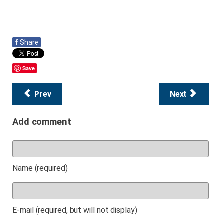
f
Share
Save
Prev
Next
Add comment
Name (required)
E-mail (required, but will not display)