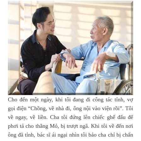
Cho đến một ngày, khi tôi đang đi công tác tỉnh, vợ
gọi điện “Chồng, về nhà đi, ông nội vào viện rồi”. Tôi
về ngay, về liền. Cha tôi đứng lên chiếc ghế đẩu để
phơi tả cho thằng Mỏ, bị trượt ngã. Khi tôi về đến nơi
ông đã tỉnh, bác sĩ ái ngại nhìn tôi bảo cha chỉ bị chấn