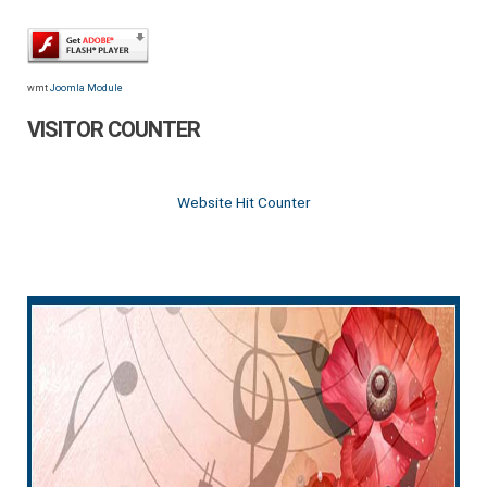
wmt
Joomla Module
VISITOR COUNTER
Website Hit Counter