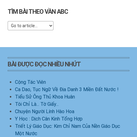
TÌM BÀI THEO VẦN ABC
BÀI ĐƯỢC ĐỌC NHIỀU NHỨT
Cộng Tác Viên
Ca Dao, Tục Ngữ Về Địa Danh 3 Miền Đất Nước !
Tiểu Sử Ông Thủ Khoa Huân
Tôi Chỉ Là... Tờ Giấy...
Chuyện Người Lính Hào Hoa
Y Học : Dịch Cân Kinh Tổng Hợp
Triết Lý Giáo Dục: Kim Chỉ Nam Của Nền Giáo Dục
Một Nước