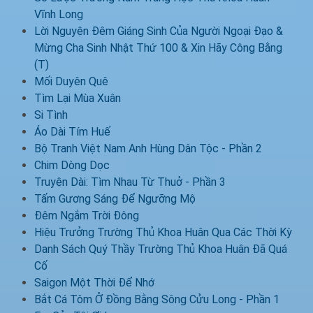
Vĩnh Long
Lời Nguyện Đêm Giáng Sinh Của Người Ngoại Đạo &
Mừng Cha Sinh Nhật Thứ 100 & Xin Hãy Công Bằng
(T)
Mối Duyên Quê
Tìm Lại Mùa Xuân
Si Tình
Áo Dài Tím Huế
Bộ Tranh Việt Nam Anh Hùng Dân Tộc - Phần 2
Chim Dòng Dọc
Truyện Dài: Tìm Nhau Từ Thuở - Phần 3
Tấm Gương Sáng Để Ngưỡng Mộ
Đêm Ngắm Trời Đông
Hiệu Trưởng Trường Thủ Khoa Huân Qua Các Thời Kỳ
Danh Sách Quý Thầy Trường Thủ Khoa Huân Đã Quá
Cố
Saigon Một Thời Để Nhớ
Bắt Cá Tôm Ở Đồng Bằng Sông Cửu Long - Phần 1