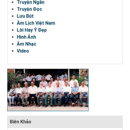
Truyện Ngắn
Truyện Đọc
Lưu Bút
Âm Lịch Việt Nam
Lời Hay Ý Đẹp
Hình Ảnh
Âm Nhạc
Video
Biên Khảo