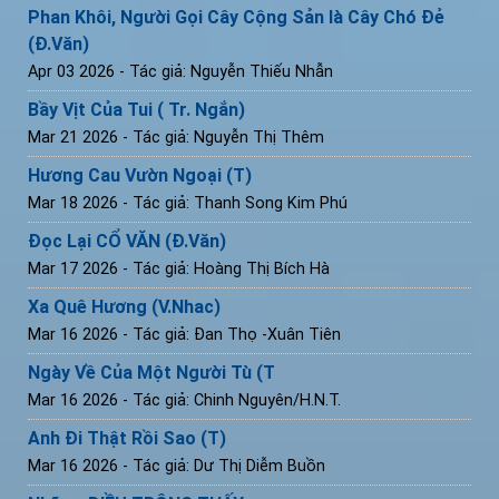
Phan Khôi, Người Gọi Cây Cộng Sản là Cây Chó Đẻ
(Đ.Văn)
Apr 03 2026
- Tác giả: Nguyễn Thiếu Nhẫn
Bầy Vịt Của Tui ( Tr. Ngắn)
Mar 21 2026
- Tác giả: Nguyễn Thị Thêm
Hương Cau Vườn Ngoại (T)
Mar 18 2026
- Tác giả: Thanh Song Kim Phú
Đọc Lại CỔ VĂN (Đ.Văn)
Mar 17 2026
- Tác giả: Hoàng Thị Bích Hà
Xa Quê Hương (V.Nhac)
Mar 16 2026
- Tác giả: Đan Thọ -Xuân Tiên
Ngày Về Của Một Người Tù (T
Mar 16 2026
- Tác giả: Chinh Nguyên/H.N.T.
Anh Đi Thật Rồi Sao (T)
Mar 16 2026
- Tác giả: Dư Thị Diễm Buồn