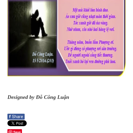
Designed by Đỗ Công Luận
f
Share
Save