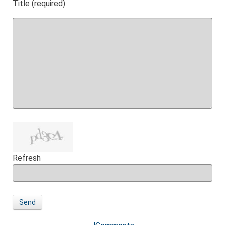
Title (required)
Refresh
Send