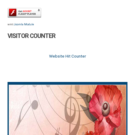
wmt
Joomla Module
VISITOR COUNTER
Website Hit Counter