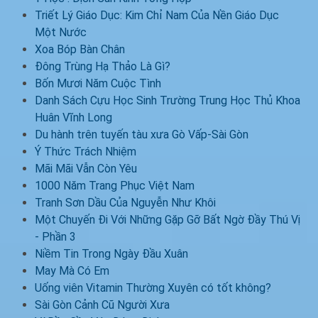
Triết Lý Giáo Dục: Kim Chỉ Nam Của Nền Giáo Dục
Một Nước
Xoa Bóp Bàn Chân
Đông Trùng Hạ Thảo Là Gì?
Bốn Mươi Năm Cuộc Tình
Danh Sách Cựu Học Sinh Trường Trung Học Thủ Khoa
Huân Vĩnh Long
Du hành trên tuyến tàu xưa Gò Vấp-Sài Gòn
Ý Thức Trách Nhiệm
Mãi Mãi Vẫn Còn Yêu
1000 Năm Trang Phục Việt Nam
Tranh Sơn Dầu Của Nguyễn Như Khôi
Một Chuyến Đi Với Những Gặp Gỡ Bất Ngờ Đầy Thú Vị
- Phần 3
Niềm Tin Trong Ngày Đầu Xuân
May Mà Có Em
Uống viên Vitamin Thường Xuyên có tốt không?
Sài Gòn Cảnh Cũ Người Xưa