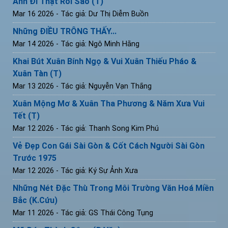
Anh Đi Thật Rồi Sao (T)
Mar 16 2026
- Tác giả: Dư Thị Diễm Buồn
Những ĐIỀU TRÔNG THẤY...
Mar 14 2026
- Tác giả: Ngô Minh Hằng
Khai Bút Xuân Bính Ngọ & Vui Xuân Thiếu Pháo &
Xuân Tàn (T)
Mar 13 2026
- Tác giả: Nguyễn Vạn Thắng
Xuân Mộng Mơ & Xuân Tha Phương & Năm Xưa Vui
Tết (T)
Mar 12 2026
- Tác giả: Thanh Song Kim Phú
Vẻ Đẹp Con Gái Sài Gòn & Cốt Cách Người Sài Gòn
Trước 1975
Mar 12 2026
- Tác giả: Ký Sự Ảnh Xưa
Những Nét Đặc Thù Trong Môi Trường Văn Hoá Miền
Bắc (K.Cứu)
Mar 11 2026
- Tác giả: GS Thái Công Tụng