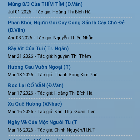
Mùng 8/3 Của THÍM TÍM (Đ.Văn)
Jul 01 2026
- Tác giả: Hoàng Thị Bích Hà
Phan Khôi, Người Gọi Cây Cộng Sản là Cây Chó Đẻ
(Đ.Văn)
Apr 03 2026
- Tác giả: Nguyễn Thiếu Nhẫn
Bầy Vịt Của Tui ( Tr. Ngắn)
Mar 21 2026
- Tác giả: Nguyễn Thị Thêm
Hương Cau Vườn Ngoại (T)
Mar 18 2026
- Tác giả: Thanh Song Kim Phú
Đọc Lại CỔ VĂN (Đ.Văn)
Mar 17 2026
- Tác giả: Hoàng Thị Bích Hà
Xa Quê Hương (V.Nhac)
Mar 16 2026
- Tác giả: Đan Thọ -Xuân Tiên
Ngày Về Của Một Người Tù (T
Mar 16 2026
- Tác giả: Chinh Nguyên/H.N.T.