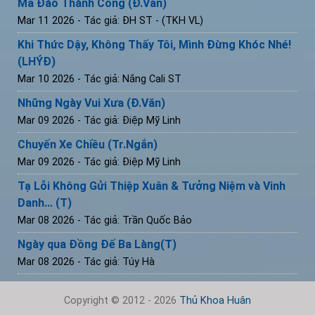
Mã Đáo Thành Công (Đ.Văn)
Mar 11 2026
- Tác giả: ĐH ST - (TKH VL)
Khi Thức Dậy, Không Thấy Tôi, Mình Đừng Khóc Nhé!
(LHÝĐ)
Mar 10 2026
- Tác giả: Nắng Cali ST
Những Ngày Vui Xưa (Đ.Văn)
Mar 09 2026
- Tác giả: Điệp Mỹ Linh
Chuyến Xe Chiều (Tr.Ngắn)
Mar 09 2026
- Tác giả: Điệp Mỹ Linh
Tạ Lỗi Không Gửi Thiệp Xuân & Tưởng Niệm và Vinh
Danh... (T)
Mar 08 2026
- Tác giả: Trần Quốc Bảo
Ngày qua Đồng Đế Ba Làng(T)
Mar 08 2026
- Tác giả: Túy Hà
Copyright © 2012 - 2026
Thủ Khoa Huân