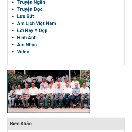
Truyện Ngắn
Truyện Đọc
Lưu Bút
Âm Lịch Việt Nam
Lời Hay Ý Đẹp
Hình Ảnh
Âm Nhạc
Video
Biên Khảo