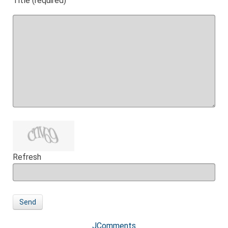
Title (required)
Refresh
Send
JComments