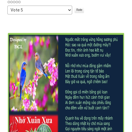
Please
Rate