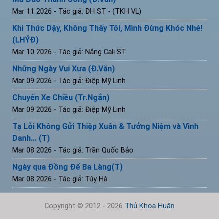
Mar 11 2026
- Tác giả: ĐH ST - (TKH VL)
Khi Thức Dậy, Không Thấy Tôi, Mình Đừng Khóc Nhé!
(LHÝĐ)
Mar 10 2026
- Tác giả: Nắng Cali ST
Những Ngày Vui Xưa (Đ.Văn)
Mar 09 2026
- Tác giả: Điệp Mỹ Linh
Chuyến Xe Chiều (Tr.Ngắn)
Mar 09 2026
- Tác giả: Điệp Mỹ Linh
Tạ Lỗi Không Gửi Thiệp Xuân & Tưởng Niệm và Vinh
Danh... (T)
Mar 08 2026
- Tác giả: Trần Quốc Bảo
Ngày qua Đồng Đế Ba Làng(T)
Mar 08 2026
- Tác giả: Túy Hà
Copyright © 2012 - 2026
Thủ Khoa Huân