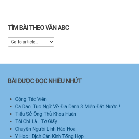
TÌM BÀI THEO VẦN ABC
BÀI ĐƯỢC ĐỌC NHIỀU NHỨT
Cộng Tác Viên
Ca Dao, Tục Ngữ Về Địa Danh 3 Miền Đất Nước !
Tiểu Sử Ông Thủ Khoa Huân
Tôi Chỉ Là... Tờ Giấy...
Chuyện Người Lính Hào Hoa
Y Học : Dịch Cân Kinh Tổng Hợp