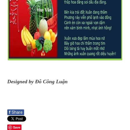
Designed by Đỗ Công Luận
f
Share
Save