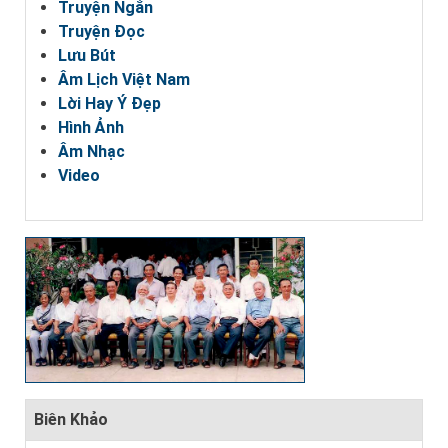
Truyện Ngắn
Truyện Đọc
Lưu Bút
Âm Lịch Việt Nam
Lời Hay Ý Đẹp
Hình Ảnh
Âm Nhạc
Video
Biên Khảo