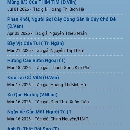
Mùng 8/3 Của THÍM TÍM (Đ.Văn)
Jul 01 2026
- Tác giả: Hoàng Thị Bích Hà
Phan Khôi, Người Gọi Cây Cộng Sản là Cây Chó Đẻ
(Đ.Văn)
Apr 03 2026
- Tác giả: Nguyễn Thiếu Nhẫn
Bầy Vịt Của Tui ( Tr. Ngắn)
Mar 21 2026
- Tác giả: Nguyễn Thị Thêm
Hương Cau Vườn Ngoại (T)
Mar 18 2026
- Tác giả: Thanh Song Kim Phú
Đọc Lại CỔ VĂN (Đ.Văn)
Mar 17 2026
- Tác giả: Hoàng Thị Bích Hà
Xa Quê Hương (V.Nhac)
Mar 16 2026
- Tác giả: Đan Thọ -Xuân Tiên
Ngày Về Của Một Người Tù (T
Mar 16 2026
- Tác giả: Chinh Nguyên/H.N.T.
Anh Đi Thật Rồi Sao (T)