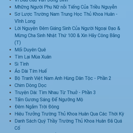
Mhững Người Phụ Nữ nỗi Tiếng Của Triều Nguyễn
Sơ Lược Trường Nam Trung Học Thủ Khoa Huân -
Vĩnh Long
Lời Nguyện Đêm Giáng Sinh Của Người Ngoại Đạo &
Mừng Cha Sinh Nhật Thứ 100 & Xin Hãy Công Bằng
(T)
Mối Duyên Quê
Tìm Lại Mùa Xuân
Si Tình
Áo Dài Tím Huế
Bộ Tranh Việt Nam Anh Hùng Dân Tộc - Phần 2
Chim Dòng Dọc
Truyện Dài: Tìm Nhau Từ Thuở - Phần 3
Tấm Gương Sáng Để Ngưỡng Mộ
Đêm Ngắm Trời Đông
Hiệu Trưởng Trường Thủ Khoa Huân Qua Các Thời Kỳ
Danh Sách Quý Thầy Trường Thủ Khoa Huân Đã Quá
Cố