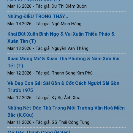
Mar 16 2026
- Tác giả: Dư Thị Diễm Buồn
Những ĐIỀU TRÔNG THẤY...
Mar 14 2026
- Tác giả: Ngô Minh Hằng
Khai Bút Xuân Bính Ngọ & Vui Xuân Thiếu Pháo &
Xuân Tàn (T)
Mar 13 2026
- Tác giả: Nguyễn Vạn Thắng
Xuân Mộng Mơ & Xuân Tha Phương & Năm Xưa Vui
Tết (T)
Mar 12 2026
- Tác giả: Thanh Song Kim Phú
Vẻ Đẹp Con Gái Sài Gòn & Cốt Cách Người Sài Gòn
Trước 1975
Mar 12 2026
- Tác giả: Ký Sự Ảnh Xưa
Những Nét Đặc Thù Trong Môi Trường Văn Hoá Miền
Bắc (K.Cứu)
Mar 11 2026
- Tác giả: GS Thái Công Tụng
Mã Đáo Thành Công (Đ.Văn)