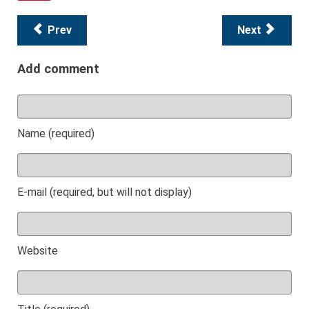
Prev
Next
Add comment
Name (required)
E-mail (required, but will not display)
Website