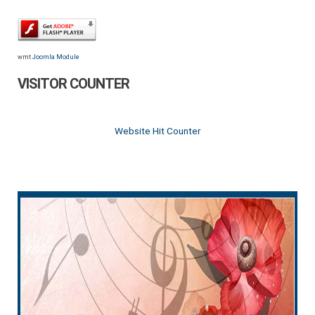
wmt
Joomla Module
VISITOR COUNTER
Website Hit Counter