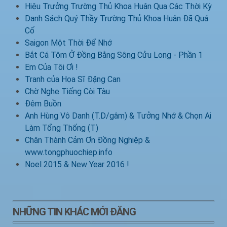
Hiệu Trưởng Trường Thủ Khoa Huân Qua Các Thời Kỳ
Danh Sách Quý Thầy Trường Thủ Khoa Huân Đã Quá
Cố
Saigon Một Thời Để Nhớ
Bắt Cá Tôm Ở Đồng Bằng Sông Cửu Long - Phần 1
Em Của Tôi Ơi !
Tranh của Họa Sĩ Đặng Can
Chờ Nghe Tiếng Còi Tàu
Đêm Buồn
Anh Hùng Vô Danh (T.D/gâm) & Tưởng Nhớ & Chọn Ai
Làm Tổng Thống (T)
Chân Thành Cảm Ơn Đồng Nghiệp &
www.tongphuochiep.info
Noel 2015 & New Year 2016 !
NHỮNG TIN KHÁC MỚI ĐĂNG