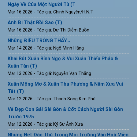
Ngày Về Của Một Người Tù (T
Mar 16 2026
- Tác giả: Chinh Nguyên/H.N.T.
Anh Đi Thật Rồi Sao (T)
Mar 16 2026
- Tác giả: Dư Thị Diễm Buồn
Những ĐIỀU TRÔNG THẤY...
Mar 14 2026
- Tác giả: Ngô Minh Hằng
Khai Bút Xuân Bính Ngọ & Vui Xuân Thiếu Pháo &
Xuân Tàn (T)
Mar 13 2026
- Tác giả: Nguyễn Vạn Thắng
Xuân Mộng Mơ & Xuân Tha Phương & Năm Xưa Vui
Tết (T)
Mar 12 2026
- Tác giả: Thanh Song Kim Phú
Vẻ Đẹp Con Gái Sài Gòn & Cốt Cách Người Sài Gòn
Trước 1975
Mar 12 2026
- Tác giả: Ký Sự Ảnh Xưa
Những Nét Đặc Thù Trong Môi Trường Văn Hoá Miền