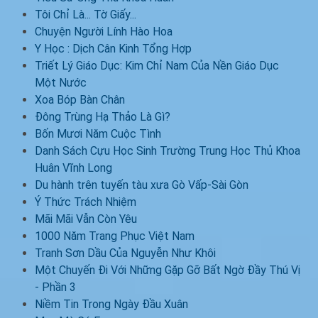
Tôi Chỉ Là... Tờ Giấy...
Chuyện Người Lính Hào Hoa
Y Học : Dịch Cân Kinh Tổng Hợp
Triết Lý Giáo Dục: Kim Chỉ Nam Của Nền Giáo Dục
Một Nước
Xoa Bóp Bàn Chân
Đông Trùng Hạ Thảo Là Gì?
Bốn Mươi Năm Cuộc Tình
Danh Sách Cựu Học Sinh Trường Trung Học Thủ Khoa
Huân Vĩnh Long
Du hành trên tuyến tàu xưa Gò Vấp-Sài Gòn
Ý Thức Trách Nhiệm
Mãi Mãi Vẫn Còn Yêu
1000 Năm Trang Phục Việt Nam
Tranh Sơn Dầu Của Nguyễn Như Khôi
Một Chuyến Đi Với Những Gặp Gỡ Bất Ngờ Đầy Thú Vị
- Phần 3
Niềm Tin Trong Ngày Đầu Xuân