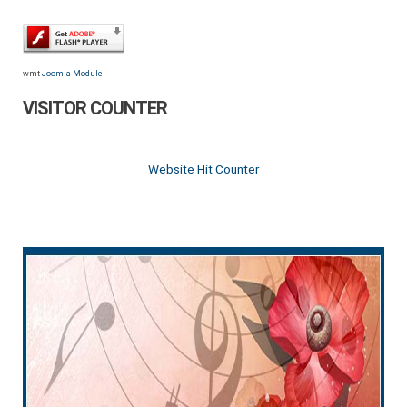
wmt
Joomla Module
VISITOR COUNTER
Website Hit Counter