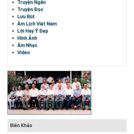
Truyện Ngắn
Truyện Đọc
Lưu Bút
Âm Lịch Việt Nam
Lời Hay Ý Đẹp
Hình Ảnh
Âm Nhạc
Video
Biên Khảo