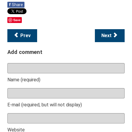
f
Share
Save
Prev
Next
Add comment
Name (required)
E-mail (required, but will not display)
Website