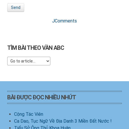
Send
JComments
TÌM BÀI THEO VẦN ABC
BÀI ĐƯỢC ĐỌC NHIỀU NHỨT
Cộng Tác Viên
Ca Dao, Tục Ngữ Về Địa Danh 3 Miền Đất Nước !
Tiểu Sử Ông Thủ Khoa Huân