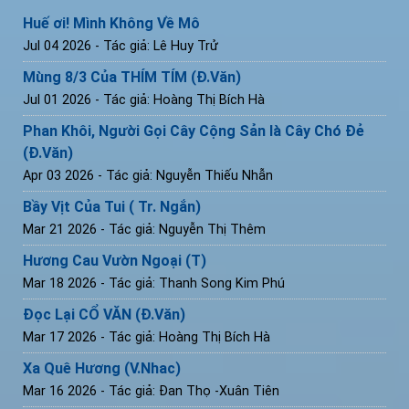
Huế ơi! Mình Không Về Mô
Jul 04 2026
- Tác giả: Lê Huy Trử
Mùng 8/3 Của THÍM TÍM (Đ.Văn)
Jul 01 2026
- Tác giả: Hoàng Thị Bích Hà
Phan Khôi, Người Gọi Cây Cộng Sản là Cây Chó Đẻ
(Đ.Văn)
Apr 03 2026
- Tác giả: Nguyễn Thiếu Nhẫn
Bầy Vịt Của Tui ( Tr. Ngắn)
Mar 21 2026
- Tác giả: Nguyễn Thị Thêm
Hương Cau Vườn Ngoại (T)
Mar 18 2026
- Tác giả: Thanh Song Kim Phú
Đọc Lại CỔ VĂN (Đ.Văn)
Mar 17 2026
- Tác giả: Hoàng Thị Bích Hà
Xa Quê Hương (V.Nhac)
Mar 16 2026
- Tác giả: Đan Thọ -Xuân Tiên