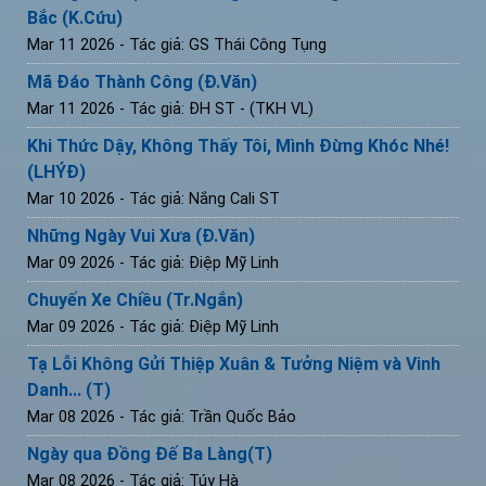
Bắc (K.Cứu)
Mar 11 2026
- Tác giả: GS Thái Công Tụng
Mã Đáo Thành Công (Đ.Văn)
Mar 11 2026
- Tác giả: ĐH ST - (TKH VL)
Khi Thức Dậy, Không Thấy Tôi, Mình Đừng Khóc Nhé!
(LHÝĐ)
Mar 10 2026
- Tác giả: Nắng Cali ST
Những Ngày Vui Xưa (Đ.Văn)
Mar 09 2026
- Tác giả: Điệp Mỹ Linh
Chuyến Xe Chiều (Tr.Ngắn)
Mar 09 2026
- Tác giả: Điệp Mỹ Linh
Tạ Lỗi Không Gửi Thiệp Xuân & Tưởng Niệm và Vinh
Danh... (T)
Mar 08 2026
- Tác giả: Trần Quốc Bảo
Ngày qua Đồng Đế Ba Làng(T)
Mar 08 2026
- Tác giả: Túy Hà