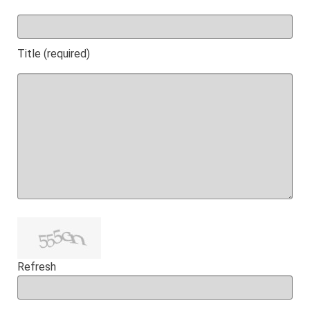
Title (required)
Refresh