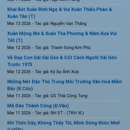
Khai Bút Xuân Bính Ngọ & Vui Xuân Thiếu Pháo &
Xuân Tàn (T)
Mar 13 2026
- Tác giả: Nguyễn Vạn Thắng
Xuân Mộng Mơ & Xuân Tha Phương & Năm Xưa Vui
Tết (T)
Mar 12 2026
- Tác giả: Thanh Song Kim Phú
Vẻ Đẹp Con Gái Sài Gòn & Cốt Cách Người Sài Gòn
Trước 1975
Mar 12 2026
- Tác giả: Ký Sự Ảnh Xưa
Những Nét Đặc Thù Trong Môi Trường Văn Hoá Miền
Bắc (K.Cứu)
Mar 11 2026
- Tác giả: GS Thái Công Tụng
Mã Đáo Thành Công (Đ.Văn)
Mar 11 2026
- Tác giả: ĐH ST - (TKH VL)
Khi Thức Dậy, Không Thấy Tôi, Mình Đừng Khóc Nhé!
(LHÝĐ)