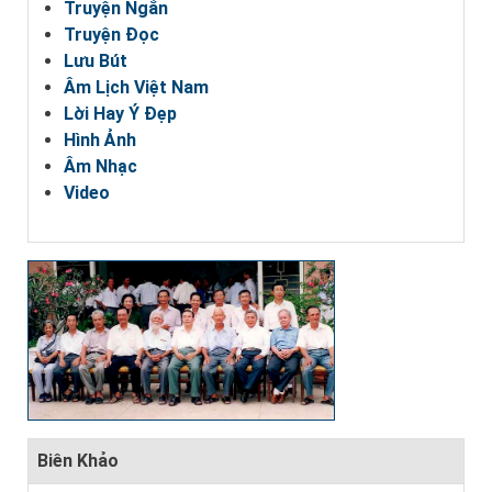
Truyện Ngắn
Truyện Đọc
Lưu Bút
Âm Lịch Việt Nam
Lời Hay Ý Đẹp
Hình Ảnh
Âm Nhạc
Video
Biên Khảo