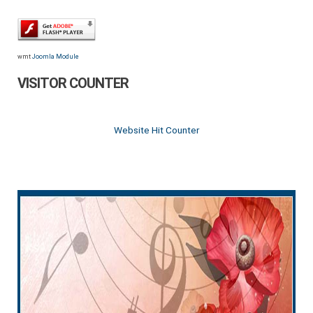
wmt
Joomla Module
VISITOR COUNTER
Website Hit Counter