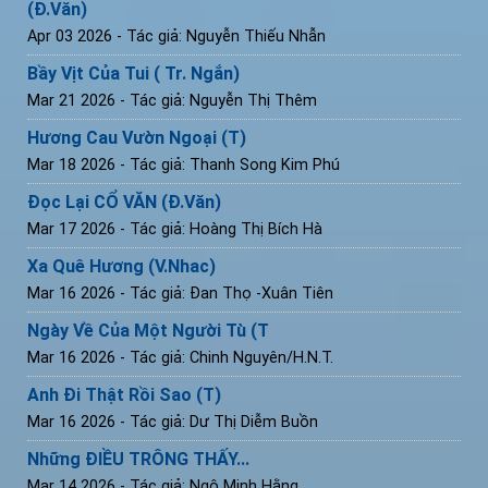
(Đ.Văn)
Apr 03 2026
- Tác giả: Nguyễn Thiếu Nhẫn
Bầy Vịt Của Tui ( Tr. Ngắn)
Mar 21 2026
- Tác giả: Nguyễn Thị Thêm
Hương Cau Vườn Ngoại (T)
Mar 18 2026
- Tác giả: Thanh Song Kim Phú
Đọc Lại CỔ VĂN (Đ.Văn)
Mar 17 2026
- Tác giả: Hoàng Thị Bích Hà
Xa Quê Hương (V.Nhac)
Mar 16 2026
- Tác giả: Đan Thọ -Xuân Tiên
Ngày Về Của Một Người Tù (T
Mar 16 2026
- Tác giả: Chinh Nguyên/H.N.T.
Anh Đi Thật Rồi Sao (T)
Mar 16 2026
- Tác giả: Dư Thị Diễm Buồn
Những ĐIỀU TRÔNG THẤY...
Mar 14 2026
- Tác giả: Ngô Minh Hằng