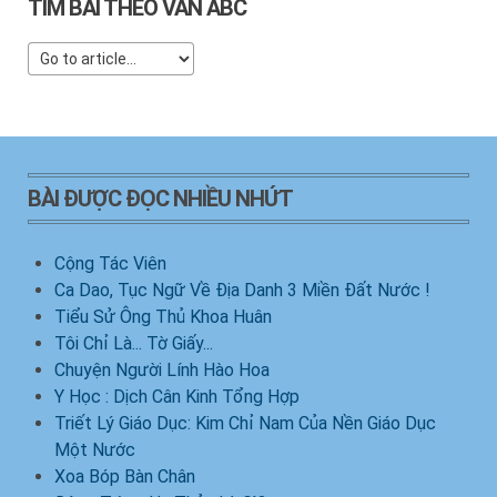
TÌM BÀI THEO VẦN ABC
BÀI ĐƯỢC ĐỌC NHIỀU NHỨT
Cộng Tác Viên
Ca Dao, Tục Ngữ Về Địa Danh 3 Miền Đất Nước !
Tiểu Sử Ông Thủ Khoa Huân
Tôi Chỉ Là... Tờ Giấy...
Chuyện Người Lính Hào Hoa
Y Học : Dịch Cân Kinh Tổng Hợp
Triết Lý Giáo Dục: Kim Chỉ Nam Của Nền Giáo Dục
Một Nước
Xoa Bóp Bàn Chân