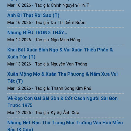
Mar 16 2026
- Tác giả: Chinh Nguyên/H.N.T.
Anh Đi Thật Rồi Sao (T)
Mar 16 2026
- Tác giả: Dư Thị Diễm Buồn
Những ĐIỀU TRÔNG THẤY...
Mar 14 2026
- Tác giả: Ngô Minh Hằng
Khai Bút Xuân Bính Ngọ & Vui Xuân Thiếu Pháo &
Xuân Tàn (T)
Mar 13 2026
- Tác giả: Nguyễn Vạn Thắng
Xuân Mộng Mơ & Xuân Tha Phương & Năm Xưa Vui
Tết (T)
Mar 12 2026
- Tác giả: Thanh Song Kim Phú
Vẻ Đẹp Con Gái Sài Gòn & Cốt Cách Người Sài Gòn
Trước 1975
Mar 12 2026
- Tác giả: Ký Sự Ảnh Xưa
Những Nét Đặc Thù Trong Môi Trường Văn Hoá Miền
Bắc (K.Cứu)