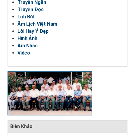
Truyện Ngắn
Truyện Đọc
Lưu Bút
Âm Lịch Việt Nam
Lời Hay Ý Đẹp
Hình Ảnh
Âm Nhạc
Video
Biên Khảo