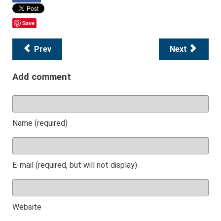
Save
Prev
Next
Add comment
Name (required)
E-mail (required, but will not display)
Website