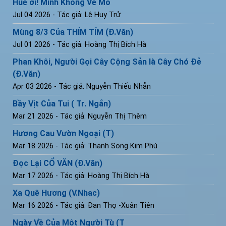
Huế ơi! Mình Không Về Mô
Jul 04 2026
- Tác giả: Lê Huy Trử
Mùng 8/3 Của THÍM TÍM (Đ.Văn)
Jul 01 2026
- Tác giả: Hoàng Thị Bích Hà
Phan Khôi, Người Gọi Cây Cộng Sản là Cây Chó Đẻ
(Đ.Văn)
Apr 03 2026
- Tác giả: Nguyễn Thiếu Nhẫn
Bầy Vịt Của Tui ( Tr. Ngắn)
Mar 21 2026
- Tác giả: Nguyễn Thị Thêm
Hương Cau Vườn Ngoại (T)
Mar 18 2026
- Tác giả: Thanh Song Kim Phú
Đọc Lại CỔ VĂN (Đ.Văn)
Mar 17 2026
- Tác giả: Hoàng Thị Bích Hà
Xa Quê Hương (V.Nhac)
Mar 16 2026
- Tác giả: Đan Thọ -Xuân Tiên
Ngày Về Của Một Người Tù (T