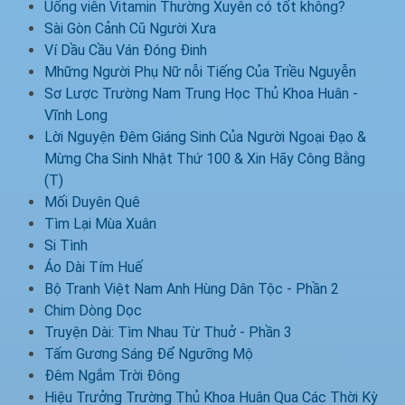
Uống viên Vitamin Thường Xuyên có tốt không?
Sài Gòn Cảnh Cũ Người Xưa
Ví Dầu Cầu Ván Đóng Đinh
Mhững Người Phụ Nữ nỗi Tiếng Của Triều Nguyễn
Sơ Lược Trường Nam Trung Học Thủ Khoa Huân -
Vĩnh Long
Lời Nguyện Đêm Giáng Sinh Của Người Ngoại Đạo &
Mừng Cha Sinh Nhật Thứ 100 & Xin Hãy Công Bằng
(T)
Mối Duyên Quê
Tìm Lại Mùa Xuân
Si Tình
Áo Dài Tím Huế
Bộ Tranh Việt Nam Anh Hùng Dân Tộc - Phần 2
Chim Dòng Dọc
Truyện Dài: Tìm Nhau Từ Thuở - Phần 3
Tấm Gương Sáng Để Ngưỡng Mộ
Đêm Ngắm Trời Đông
Hiệu Trưởng Trường Thủ Khoa Huân Qua Các Thời Kỳ