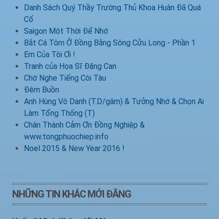
Danh Sách Quý Thầy Trường Thủ Khoa Huân Đã Quá
Cố
Saigon Một Thời Để Nhớ
Bắt Cá Tôm Ở Đồng Bằng Sông Cửu Long - Phần 1
Em Của Tôi Ơi !
Tranh của Họa Sĩ Đặng Can
Chờ Nghe Tiếng Còi Tàu
Đêm Buồn
Anh Hùng Vô Danh (T.D/gâm) & Tưởng Nhớ & Chọn Ai
Làm Tổng Thống (T)
Chân Thành Cảm Ơn Đồng Nghiệp &
www.tongphuochiep.info
Noel 2015 & New Year 2016 !
NHỮNG TIN KHÁC MỚI ĐĂNG