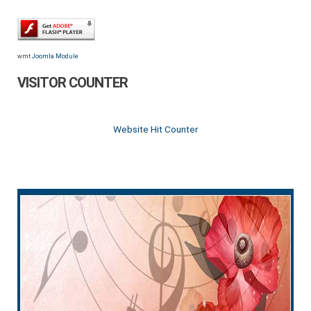
wmt
Joomla Module
VISITOR COUNTER
Website Hit Counter