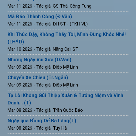
Mar 11 2026
- Tác giả: GS Thái Công Tụng
Mã Đáo Thành Công (Đ.Văn)
Mar 11 2026
- Tác giả: ĐH ST - (TKH VL)
Khi Thức Dậy, Không Thấy Tôi, Mình Đừng Khóc Nhé!
(LHÝĐ)
Mar 10 2026
- Tác giả: Nắng Cali ST
Những Ngày Vui Xưa (Đ.Văn)
Mar 09 2026
- Tác giả: Điệp Mỹ Linh
Chuyến Xe Chiều (Tr.Ngắn)
Mar 09 2026
- Tác giả: Điệp Mỹ Linh
Tạ Lỗi Không Gửi Thiệp Xuân & Tưởng Niệm và Vinh
Danh... (T)
Mar 08 2026
- Tác giả: Trần Quốc Bảo
Ngày qua Đồng Đế Ba Làng(T)
Mar 08 2026
- Tác giả: Túy Hà