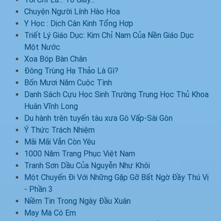
Chuyện Người Lính Hào Hoa
Y Học : Dịch Cân Kinh Tổng Hợp
Triết Lý Giáo Dục: Kim Chỉ Nam Của Nền Giáo Dục
Một Nước
Xoa Bóp Bàn Chân
Đông Trùng Hạ Thảo Là Gì?
Bốn Mươi Năm Cuộc Tình
Danh Sách Cựu Học Sinh Trường Trung Học Thủ Khoa
Huân Vĩnh Long
Du hành trên tuyến tàu xưa Gò Vấp-Sài Gòn
Ý Thức Trách Nhiệm
Mãi Mãi Vẫn Còn Yêu
1000 Năm Trang Phục Việt Nam
Tranh Sơn Dầu Của Nguyễn Như Khôi
Một Chuyến Đi Với Những Gặp Gỡ Bất Ngờ Đầy Thú Vị
- Phần 3
Niềm Tin Trong Ngày Đầu Xuân
May Mà Có Em