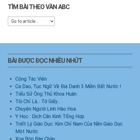
TÌM BÀI THEO VẦN ABC
BÀI ĐƯỢC ĐỌC NHIỀU NHỨT
Cộng Tác Viên
Ca Dao, Tục Ngữ Về Địa Danh 3 Miền Đất Nước !
Tiểu Sử Ông Thủ Khoa Huân
Tôi Chỉ Là... Tờ Giấy...
Chuyện Người Lính Hào Hoa
Y Học : Dịch Cân Kinh Tổng Hợp
Triết Lý Giáo Dục: Kim Chỉ Nam Của Nền Giáo Dục
Một Nước
Xoa Bóp Bàn Chân