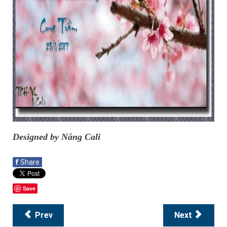
Designed by Nắng Cali
f
Share
Save
Prev
Next