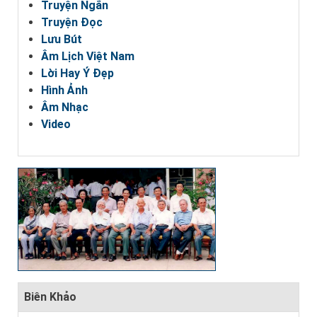
Truyện Ngắn
Truyện Đọc
Lưu Bút
Âm Lịch Việt Nam
Lời Hay Ý Đẹp
Hình Ảnh
Âm Nhạc
Video
Biên Khảo