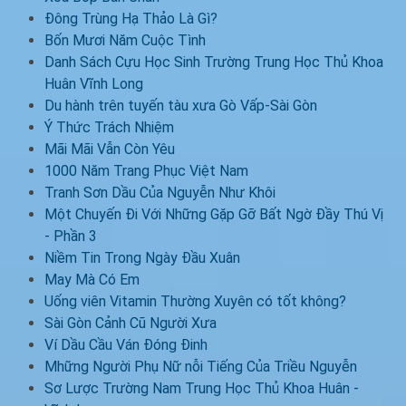
Đông Trùng Hạ Thảo Là Gì?
Bốn Mươi Năm Cuộc Tình
Danh Sách Cựu Học Sinh Trường Trung Học Thủ Khoa
Huân Vĩnh Long
Du hành trên tuyến tàu xưa Gò Vấp-Sài Gòn
Ý Thức Trách Nhiệm
Mãi Mãi Vẫn Còn Yêu
1000 Năm Trang Phục Việt Nam
Tranh Sơn Dầu Của Nguyễn Như Khôi
Một Chuyến Đi Với Những Gặp Gỡ Bất Ngờ Đầy Thú Vị
- Phần 3
Niềm Tin Trong Ngày Đầu Xuân
May Mà Có Em
Uống viên Vitamin Thường Xuyên có tốt không?
Sài Gòn Cảnh Cũ Người Xưa
Ví Dầu Cầu Ván Đóng Đinh
Mhững Người Phụ Nữ nỗi Tiếng Của Triều Nguyễn
Sơ Lược Trường Nam Trung Học Thủ Khoa Huân -