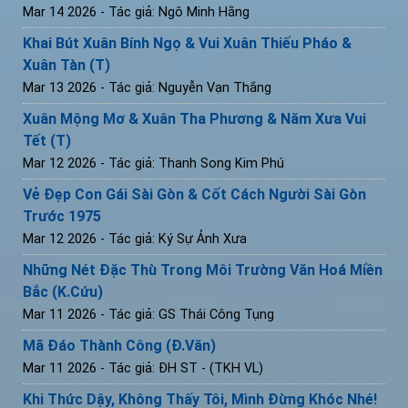
Mar 14 2026
- Tác giả: Ngô Minh Hằng
Khai Bút Xuân Bính Ngọ & Vui Xuân Thiếu Pháo &
Xuân Tàn (T)
Mar 13 2026
- Tác giả: Nguyễn Vạn Thắng
Xuân Mộng Mơ & Xuân Tha Phương & Năm Xưa Vui
Tết (T)
Mar 12 2026
- Tác giả: Thanh Song Kim Phú
Vẻ Đẹp Con Gái Sài Gòn & Cốt Cách Người Sài Gòn
Trước 1975
Mar 12 2026
- Tác giả: Ký Sự Ảnh Xưa
Những Nét Đặc Thù Trong Môi Trường Văn Hoá Miền
Bắc (K.Cứu)
Mar 11 2026
- Tác giả: GS Thái Công Tụng
Mã Đáo Thành Công (Đ.Văn)
Mar 11 2026
- Tác giả: ĐH ST - (TKH VL)
Khi Thức Dậy, Không Thấy Tôi, Mình Đừng Khóc Nhé!