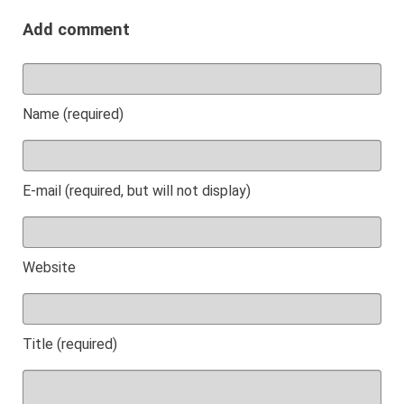
Add comment
Name (required)
E-mail (required, but will not display)
Website
Title (required)