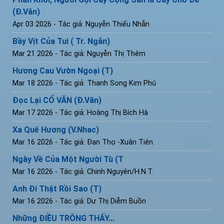
(Đ.Văn)
Apr 03 2026
- Tác giả: Nguyễn Thiếu Nhẫn
Bầy Vịt Của Tui ( Tr. Ngắn)
Mar 21 2026
- Tác giả: Nguyễn Thị Thêm
Hương Cau Vườn Ngoại (T)
Mar 18 2026
- Tác giả: Thanh Song Kim Phú
Đọc Lại CỔ VĂN (Đ.Văn)
Mar 17 2026
- Tác giả: Hoàng Thị Bích Hà
Xa Quê Hương (V.Nhac)
Mar 16 2026
- Tác giả: Đan Thọ -Xuân Tiên
Ngày Về Của Một Người Tù (T
Mar 16 2026
- Tác giả: Chinh Nguyên/H.N.T.
Anh Đi Thật Rồi Sao (T)
Mar 16 2026
- Tác giả: Dư Thị Diễm Buồn
Những ĐIỀU TRÔNG THẤY...