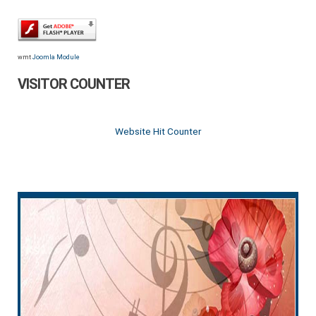
wmt
Joomla Module
VISITOR COUNTER
Website Hit Counter