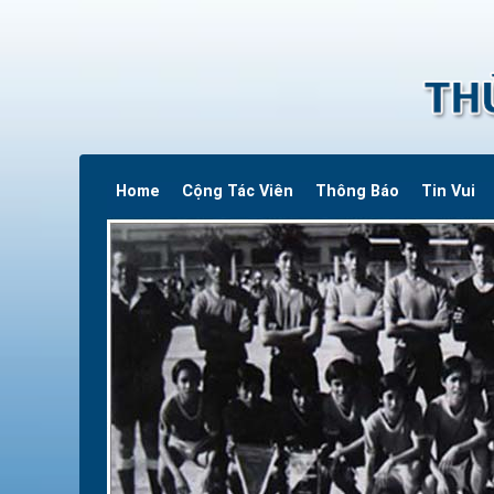
Home
Cộng Tác Viên
Thông Báo
Tin Vui