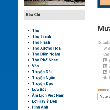
Báo Chí
Mưa
Thơ
Thơ Tranh
Thơ Flash
Details
Thơ Xướng Họa
Wri
Thơ Diễn Ngâm
Cat
Thơ Phổ Nhạc
Văn
Truyện Dài
Truyện Ngắn
Truyện Đọc
Lưu Bút
User
Âm Lịch Việt Nam
Rating
Please
Lời Hay Ý Đẹp
Rate
Hình Ảnh