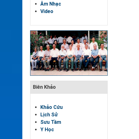
Âm Nhạc
Video
Biên Khảo
Khảo Cứu
Lịch Sử
Sưu Tầm
Y Học