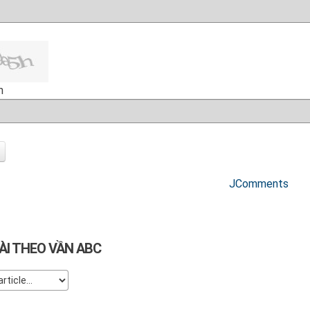
h
JComments
ÀI THEO VẦN ABC