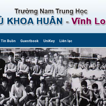
Tin Buồn
Guestbook
UniKey
Liên lạc