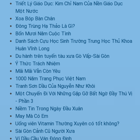
Triết Lý Giáo Dục: Kim Chỉ Nam Của Nền Giáo Dục
Một Nước
Xoa Bóp Bàn Chân
Đông Trùng Hạ Thảo Là Gì?
Bốn Mươi Năm Cuộc Tình
Danh Sách Cựu Học Sinh Trường Trung Học Thủ Khoa
Huân Vĩnh Long
Du hành trên tuyến tàu xưa Gò Vấp-Sài Gòn
Ý Thức Trách Nhiệm
Mãi Mãi Vẫn Còn Yêu
1000 Năm Trang Phục Việt Nam
Tranh Sơn Dầu Của Nguyễn Như Khôi
Một Chuyến Đi Với Những Gặp Gỡ Bất Ngờ Đầy Thú Vị
- Phần 3
Niềm Tin Trong Ngày Đầu Xuân
May Mà Có Em
Uống viên Vitamin Thường Xuyên có tốt không?
Sài Gòn Cảnh Cũ Người Xưa
Ví Dầu Cầu Ván Đóng Đinh