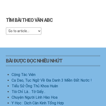
TÌM BÀI THEO VẦN ABC
BÀI ĐƯỢC ĐỌC NHIỀU NHỨT
Cộng Tác Viên
Ca Dao, Tục Ngữ Về Địa Danh 3 Miền Đất Nước !
Tiểu Sử Ông Thủ Khoa Huân
Tôi Chỉ Là... Tờ Giấy...
Chuyện Người Lính Hào Hoa
Y Học : Dịch Cân Kinh Tổng Hợp