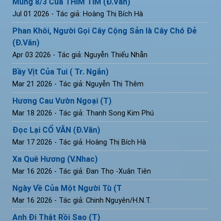
Mùng 8/3 Của THÍM TÍM (Đ.Văn)
Jul 01 2026
- Tác giả: Hoàng Thị Bích Hà
Phan Khôi, Người Gọi Cây Cộng Sản là Cây Chó Đẻ
(Đ.Văn)
Apr 03 2026
- Tác giả: Nguyễn Thiếu Nhẫn
Bầy Vịt Của Tui ( Tr. Ngắn)
Mar 21 2026
- Tác giả: Nguyễn Thị Thêm
Hương Cau Vườn Ngoại (T)
Mar 18 2026
- Tác giả: Thanh Song Kim Phú
Đọc Lại CỔ VĂN (Đ.Văn)
Mar 17 2026
- Tác giả: Hoàng Thị Bích Hà
Xa Quê Hương (V.Nhac)
Mar 16 2026
- Tác giả: Đan Thọ -Xuân Tiên
Ngày Về Của Một Người Tù (T
Mar 16 2026
- Tác giả: Chinh Nguyên/H.N.T.
Anh Đi Thật Rồi Sao (T)