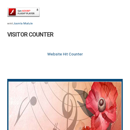
wmt
Joomla Module
VISITOR COUNTER
Website Hit Counter