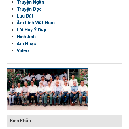
Truyện Ngắn
Truyện Đọc
Lưu Bút
Âm Lịch Việt Nam
Lời Hay Ý Đẹp
Hình Ảnh
Âm Nhạc
Video
Biên Khảo