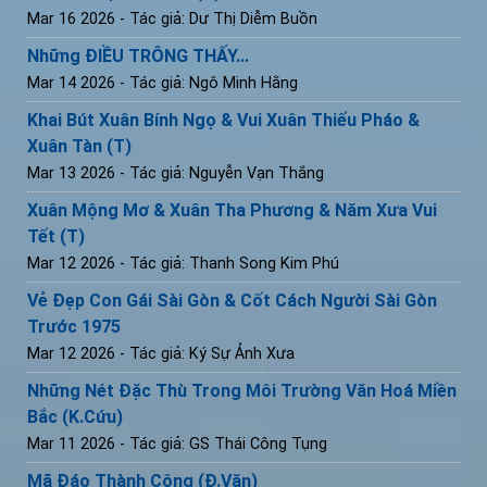
Mar 16 2026
- Tác giả: Dư Thị Diễm Buồn
Những ĐIỀU TRÔNG THẤY...
Mar 14 2026
- Tác giả: Ngô Minh Hằng
Khai Bút Xuân Bính Ngọ & Vui Xuân Thiếu Pháo &
Xuân Tàn (T)
Mar 13 2026
- Tác giả: Nguyễn Vạn Thắng
Xuân Mộng Mơ & Xuân Tha Phương & Năm Xưa Vui
Tết (T)
Mar 12 2026
- Tác giả: Thanh Song Kim Phú
Vẻ Đẹp Con Gái Sài Gòn & Cốt Cách Người Sài Gòn
Trước 1975
Mar 12 2026
- Tác giả: Ký Sự Ảnh Xưa
Những Nét Đặc Thù Trong Môi Trường Văn Hoá Miền
Bắc (K.Cứu)
Mar 11 2026
- Tác giả: GS Thái Công Tụng
Mã Đáo Thành Công (Đ.Văn)