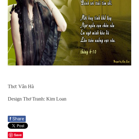
Thơ: Vân Hà
Design Thơ Tranh: Kim Loan
f
Share
Save