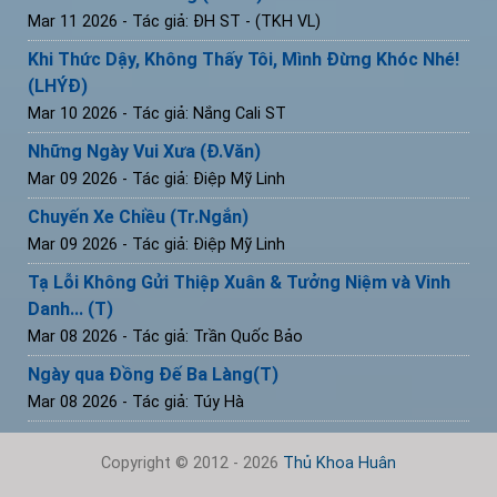
Mar 11 2026
- Tác giả: ĐH ST - (TKH VL)
Khi Thức Dậy, Không Thấy Tôi, Mình Đừng Khóc Nhé!
(LHÝĐ)
Mar 10 2026
- Tác giả: Nắng Cali ST
Những Ngày Vui Xưa (Đ.Văn)
Mar 09 2026
- Tác giả: Điệp Mỹ Linh
Chuyến Xe Chiều (Tr.Ngắn)
Mar 09 2026
- Tác giả: Điệp Mỹ Linh
Tạ Lỗi Không Gửi Thiệp Xuân & Tưởng Niệm và Vinh
Danh... (T)
Mar 08 2026
- Tác giả: Trần Quốc Bảo
Ngày qua Đồng Đế Ba Làng(T)
Mar 08 2026
- Tác giả: Túy Hà
Copyright © 2012 - 2026
Thủ Khoa Huân