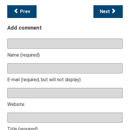
Prev
Next
Add comment
Name (required)
E-mail (required, but will not display)
Website
Title (required)