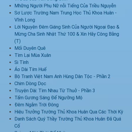
Mhững Người Phụ Nữ nỗi Tiếng Của Triều Nguyễn
Sơ Lược Trường Nam Trung Học Thủ Khoa Huân -
Vĩnh Long
Lời Nguyện Đêm Giáng Sinh Của Người Ngoại Đạo &
Mừng Cha Sinh Nhật Thứ 100 & Xin Hãy Công Bằng
(T)
Mối Duyên Quê
Tìm Lại Mùa Xuân
Si Tình
Áo Dài Tím Huế
Bộ Tranh Việt Nam Anh Hùng Dân Tộc - Phần 2
Chim Dòng Dọc
Truyện Dài: Tìm Nhau Từ Thuở - Phần 3
Tấm Gương Sáng Để Ngưỡng Mộ
Đêm Ngắm Trời Đông
Hiệu Trưởng Trường Thủ Khoa Huân Qua Các Thời Kỳ
Danh Sách Quý Thầy Trường Thủ Khoa Huân Đã Quá
Cố